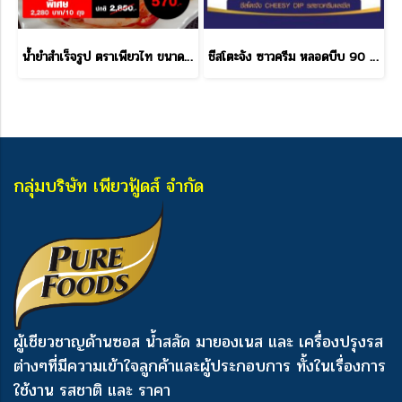
น้ำยำสำเร็จรูป ตราเพียวไท ขนาด 850 กรัม ราคาส่ง
ชีสโตะจัง ซาวครีม หลอดบีบ 90 กรัม ราคาส่ง
กลุ่มบริษัท เพียวฟู้ดส์ จำกัด
ผู้เชียวชาญด้านซอส น้ำสลัด มายองเนส และ เครื่องปรุงรส
ต่างๆ
ที่มีความเข้าใจลูกค้าและผู้ประกอบการ ทั้งในเรื่องการ
ใช้งาน รสชาติ และ ราคา