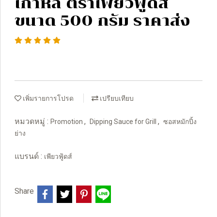
เกาหลี ตราเพียวฟู้ดส์
ขนาด 500 กรัม ราคาส่ง
เพิ่มรายการโปรด
เปรียบเทียบ
หมวดหมู่ :
,
,
Promotion
Dipping Sauce for Grill
ซอสหมักปิ้ง
ย่าง
แบรนด์ :
เพียวฟู้ดส์
Share