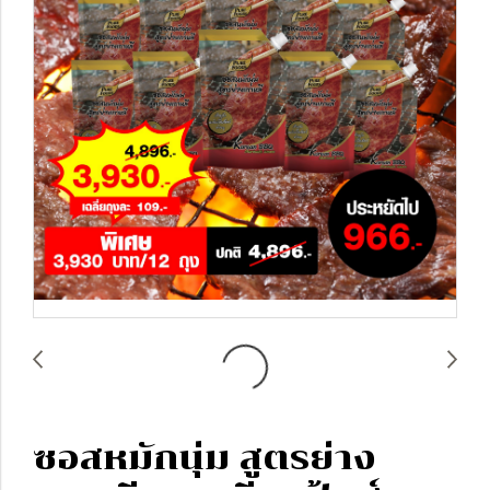
ซอสหมักนุ่ม สูตรย่าง