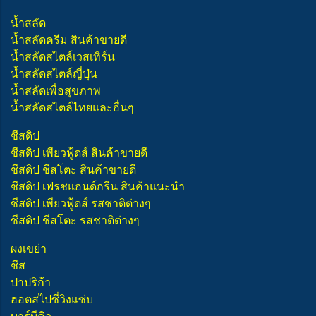
น้ำสลัด
น้ำสลัดครีม สินค้าขายดี
น้ำสลัดสไตล์เวสเทิร์น
น้ำสลัดสไตล์ญี่ปุ่น
น้ำสลัดเพื่อสุขภาพ
น้ำสลัดสไตล์ไทยและอื่นๆ
ชีสดิป
ชีสดิป เพียวฟู้ดส์ สินค้าขายดี
ชีสดิป ชีสโตะ สินค้าขายดี
ชีสดิป เฟรชแอนด์กรีน สินค้าแนะนำ
ชีสดิป เพียวฟู้ดส์ รสชาติต่างๆ
ชีสดิป ชีสโตะ รสชาติต่างๆ
ผงเขย่า
ชีส
ปาปริก้า
ฮอตสไปซี่วิงแซ่บ