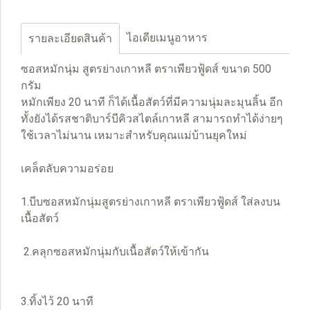
ไอเดียเมนูอาหาร
รายละเอียดสินค้า
ซอสหมักนุ่ม สูตรย่างเกาหลี ตราเพียวฟู้ดส์ ขนาด 500
กรัม
หมักเพียง 20 นาที ก็ได้เนื้อสัตว์ที่มีความนุ่มละมุนลิ้น อีก
ทั้งยังได้รสชาติบาร์บีคิวสไตล์เกาหลี สามารถทำได้ง่ายๆ
ใช้เวลาไม่นาน เหมาะสำหรับคุณแม่บ้านยุคใหม่
เคล็ดลับความอร่อย
1.บีบซอสหมักนุ่มสูตรย่างเกาหลี ตราเพียวฟู้ดส์ ใส่ลงบน
เนื้อสัตว์
2.คลุกซอสหมักนุ่มกับเนื้อสัตว์ให้เข้ากัน
3.ทิ้งไว้ 20 นาที