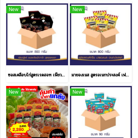
New
New
ซอสเคลือบไก่สูตรเรดฮอท เพียวฟู้ดส์ 800 กรัม ราคาส่ง
มายองเนส สูตรอเนกประสงค์ เฟรช & กรีน 10 ลัง แถม 2 ลัง
New
New