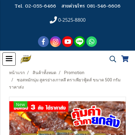
Tel. 02-055-6466
สายด่วนโทร 081-546-6606
0-2525-8800
หน้าแรก
สินค้าทั้งหมด
Promotion
ซอสหมักนุ่ม สูตรย่างเกาหลี ตราเพียวฟู้ดส์ ขนาด 500 กรัม
ราคาส่ง
New