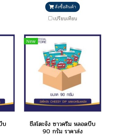
สั่งซื้อสินค้า
เปรียบเทียบ
New
บีบ
ชีสโตะจัง ซาวครีม หลอดบีบ
90 กรัม ราคาส่ง