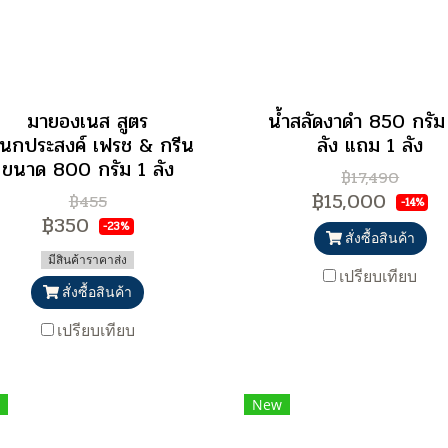
มายองเนส สูตร
น้ำสลัดงาดำ 850 กรัม
เนกประสงค์ เฟรช & กรีน
ลัง แถม 1 ลัง
ขนาด 800 กรัม 1 ลัง
฿17,490
฿15,000
฿455
-14%
฿350
-23%
สั่งซื้อสินค้า
มีสินค้าราคาส่ง
เปรียบเทียบ
สั่งซื้อสินค้า
เปรียบเทียบ
New