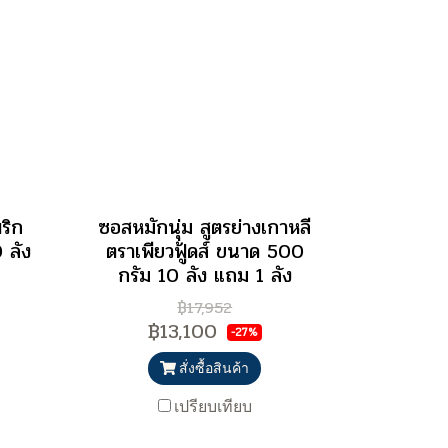
ริก
ซอสหมักนุ่ม สูตรย่างเกาหลี
 ลัง
ตราเพียวฟู้ดส์ ขนาด 500
กรัม 10 ลัง แถม 1 ลัง
฿17,952
฿13,100
-27%
สั่งซื้อสินค้า
เปรียบเทียบ