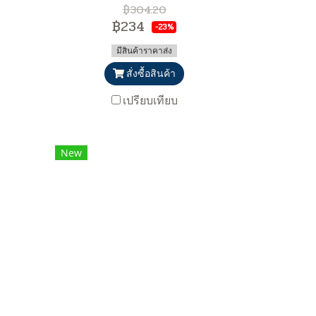
฿304.20
฿234
-23%
มีสินค้าราคาส่ง
สั่งซื้อสินค้า
เปรียบเทียบ
New