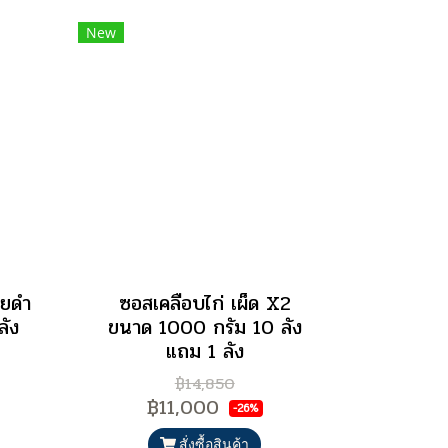
New
ทยดำ
ซอสเคลือบไก่ เผ็ด X2
ลัง
ขนาด 1000 กรัม 10 ลัง
แถม 1 ลัง
฿14,850
฿11,000
-26%
สั่งซื้อสินค้า