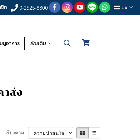
ชิก
TH
0-2525-8800
เมนูอาหาร
เพิ่มเติม
คาส่ง
เรียงตาม