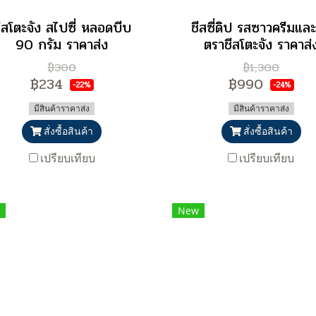
ีสโตะจัง สไปซี่ หลอดบีบ
ชีสซี่ดิป รสซาวครีมและ
90 กรัม ราคาส่ง
ตราชีสโตะจัง ราคาส่
฿300
฿1,300
฿234
฿990
-22%
-24%
มีสินค้าราคาส่ง
มีสินค้าราคาส่ง
สั่งซื้อสินค้า
สั่งซื้อสินค้า
เปรียบเทียบ
เปรียบเทียบ
New