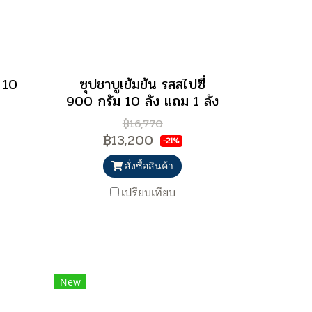
 10
ซุปชาบูเข้มข้น รสสไปซี่
900 กรัม 10 ลัง แถม 1 ลัง
฿16,770
฿13,200
-21%
สั่งซื้อสินค้า
เปรียบเทียบ
New