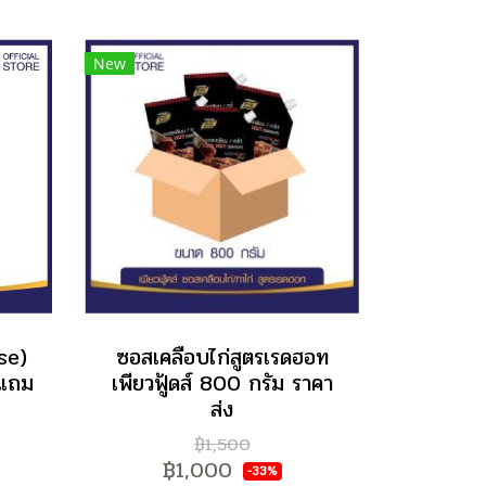
New
se)
ซอสเคลือบไก่สูตรเรดฮอท
 แถม
เพียวฟู้ดส์ 800 กรัม ราคา
ส่ง
฿1,500
฿1,000
-33%