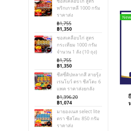
ซอสเคลือบไก่ สูตร
พริกเกาหลี 1000 กรัม
ราคาส่ง
New
฿1,755
฿1,350
ซอสเคลือบไก่ สูตร
กระเทียม 1000 กรัม
จำนวน 1 ลัง (10 ถุง)
฿1,755
฿1,350
ชีสซี่ดิปหลากสี สายรุ้ง
เรนโบว์ ตรา ชีสโตะ 6
แพค ราคาส่งยกลัง
ช
฿1,396.20
฿1,074
มายองเนส select lite
ตรา ชีสโตะ 850 กรัม
ราคาส่ง