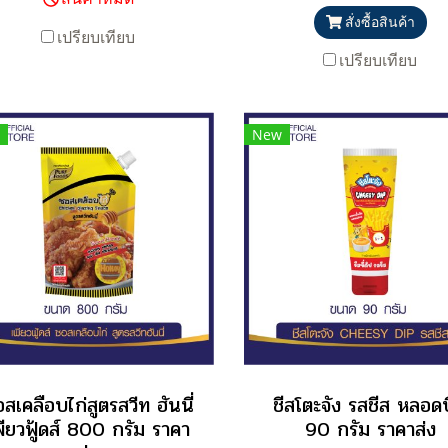
สั่งซื้อสินค้า
เปรียบเทียบ
เปรียบเทียบ
New
สเคลือบไก่สูตรสวีท ฮันนี่
ชีสโตะจัง รสชีส หลอด
พียวฟู้ดส์ 800 กรัม ราคา
90 กรัม ราคาส่ง