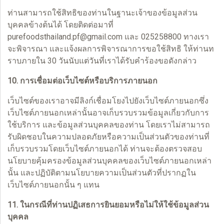
ท่านสามารถใช้สิทธิของท่านในฐานะเจ้าของข้อมูลส่วน
บุคคลข้างต้นได้ โดยติดต่อมาที่
purefoodsthailand.pf@gmail.com และ 025258800 ทางเรา
จะพิจารณา และแจ้งผลการพิจารณาการขอใช้สิทธิ ให้ท่านท
ราบภายใน 30 วันนับแต่วันที่เราได้รับคำร้องขอดังกล่าว
10. การเชื่อมต่อเว็บไซต์หรือบริการภายนอก
เว็บไซต์ของเราอาจมีลิงก์เชื่อมโยงไปยังเว็บไซต์ภายนอกซึ่ง
เว็บไซต์ภายนอกเหล่านั้นอาจเก็บรวบรวมข้อมูลเกี่ยวกับการ
ใช้บริการ และข้อมูลส่วนบุคคลของท่าน โดยเราไม่สามารถ
รับผิดชอบในความปลอดภัยหรือความเป็นส่วนตัวของท่านที่
เก็บรวบรวมโดยเว็บไซต์ภายนอกได้ ท่านจะต้องตรวจสอบ
นโยบายคุ้มครองข้อมูลส่วนบุคคลของเว็บไซต์ภายนอกเหล่า
นั้น และปฏิบัติตามนโยบายความเป็นส่วนตัวที่ปรากฏใน
เว็บไซต์ภายนอกนั้น ๆ แทน
11. ในกรณีที่ท่านปฏิเสธการยินยอมหรือไม่ให้ใช้ข้อมูลส่วน
บุคคล