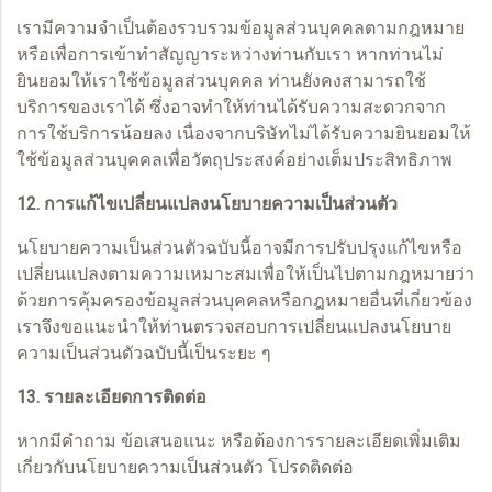
เรามีความจำเป็นต้องรวบรวมข้อมูลส่วนบุคคลตามกฎหมาย
หรือเพื่อการเข้าทำสัญญาระหว่างท่านกับเรา หากท่านไม่
ยินยอมให้เราใช้ข้อมูลส่วนบุคคล ท่านยังคงสามารถใช้
บริการของเราได้ ซึ่งอาจทำให้ท่านได้รับความสะดวกจาก
การใช้บริการน้อยลง เนื่องจากบริษัทไม่ได้รับความยินยอมให้
ใช้ข้อมูลส่วนบุคคลเพื่อวัตถุประสงค์อย่างเต็มประสิทธิภาพ
12. การแก้ไขเปลี่ยนแปลงนโยบายความเป็นส่วนตัว
นโยบายความเป็นส่วนตัวฉบับนี้อาจมีการปรับปรุงแก้ไขหรือ
เปลี่ยนแปลงตามความเหมาะสมเพื่อให้เป็นไปตามกฎหมายว่า
ด้วยการคุ้มครองข้อมูลส่วนบุคคลหรือกฎหมายอื่นที่เกี่ยวข้อง
เราจึงขอแนะนำให้ท่านตรวจสอบการเปลี่ยนแปลงนโยบาย
ความเป็นส่วนตัวฉบับนี้เป็นระยะ ๆ
13. รายละเอียดการติดต่อ
หากมีคำถาม ข้อเสนอแนะ หรือต้องการรายละเอียดเพิ่มเติม
เกี่ยวกับนโยบายความเป็นส่วนตัว โปรดติดต่อ