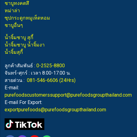
ชาบูทงคตสึ
หม่าล่า
ซุปกระดูกหมูเห็ดหอม
ชาบูอื่นๆ
น้ำจิ้มชาบู สุกี้
น้ำจิ้มชาบู น้ำจิ้มงา
น้ำจิ้มสุกี้
ลูกค้าสัมพันธ์ :
0-2525-8800
จันทร์-ศุกร์ : เวลา 8.00-17.00 น.
สายด่วน :
081-546-6606
(24Hrs)
E-mail:
purefoodscustomerssupport@purefoodsgroupthailand.com
E-mail For Export:
exportpurefoods@purefoodsgroupthailand.com