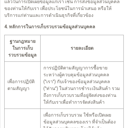
แล้วในการเปิดเผยข้อมูลแก่เรา เช่น การส่งข้อมูลส่วนบุคคล
ของท่านให้กับเรา เพื่อประโยชน์ในการนำเสนอ หรือให้
บริการแก่ท่านและการดำเนินธุรกิจที่เกี่ยวข้อง
4. หลักการในการเก็บรวบรวมข้อมูลส่วนบุคคล
ฐานกฎหมาย
ในการเก็บ
รายละเอียด
รวบรวมข้อมูล
การปฏิบัติตามสัญญาการซื้อขาย
ระหว่างผู้ควบคุมข้อมูลส่วนบุคคล
เพื่อการปฏิบัติ
("เรา") กับเจ้าของข้อมูลส่วนบุคคล
ตามสัญญา
("ท่าน") ในส่วนการชำระเงินสินค้า รวม
ถึงการเก็บรวบรวมที่อยู่จัดส่งของท่าน
ให้กับเราเพื่อทำการจัดส่งสินค้า
เพื่อการเก็บรวบรวม ใช้หรือเปิดเผย
ข้อมูลส่วนบุคคลของเรา ที่จำเป็นต้อง