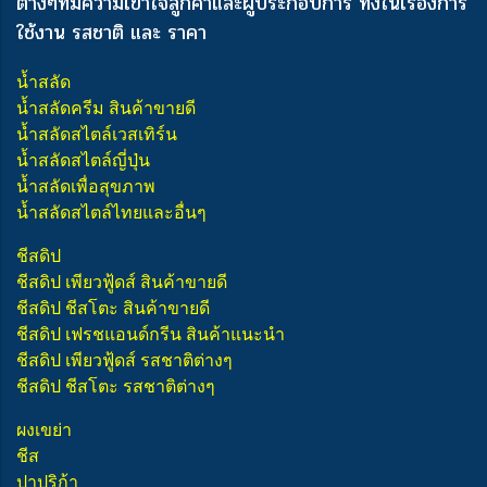
ต่างๆ
ที่มีความเข้าใจลูกค้าและผู้ประกอบการ ทั้งในเรื่องการ
ใช้งาน รสชาติ และ ราคา
น้ำสลัด
น้ำสลัดครีม สินค้าขายดี
น้ำสลัดสไตล์เวสเทิร์น
น้ำสลัดสไตล์ญี่ปุ่น
น้ำสลัดเพื่อสุขภาพ
น้ำสลัดสไตล์ไทยและอื่นๆ
ชีสดิป
ชีสดิป เพียวฟู้ดส์ สินค้าขายดี
ชีสดิป ชีสโตะ สินค้าขายดี
ชีสดิป เฟรชแอนด์กรีน สินค้าแนะนำ
ชีสดิป เพียวฟู้ดส์ รสชาติต่างๆ
ชีสดิป ชีสโตะ รสชาติต่างๆ
ผงเขย่า
ชีส
ปาปริก้า