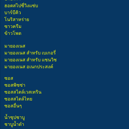
ฮอตสไปซี่วิงแซ่บ
บาร์บีคิว
โนริสาหร่าย
ซาวครีม
ข้าวโพด
มายองเนส
มายองเนส สำหรับ เบเกอรี่
มายองเนส สำหรับ แซนวิช
มายองเนส อเนกประสงค์
ซอส
ซอสพิซซ่า
ซอสสไตล์เวสเทริน
ซอสสไตล์ไทย
ซอสอื่นๆ
น้ำซุปชาบู
ชาบูน้ำดำ