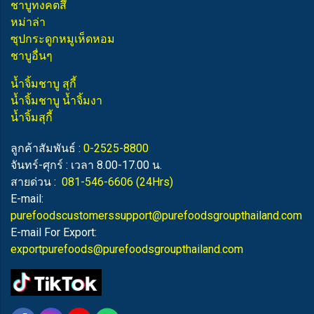
ชาบูทงคตสึ
หม่าล่า
ซุปกระดูกหมูเห็ดหอม
ชาบูอื่นๆ
น้ำจิ้มชาบู สุกี้
น้ำจิ้มชาบู น้ำจิ้มงา
น้ำจิ้มสุกี้
ลูกค้าสัมพันธ์ :
0-2525-8800
จันทร์-ศุกร์ : เวลา 8.00-17.00 น.
สายด่วน :
081-546-6606
(24Hrs)
E-mail:
purefoodscustomerssupport@purefoodsgroupthailand.com
E-mail For Export:
exportpurefoods@purefoodsgroupthailand.com