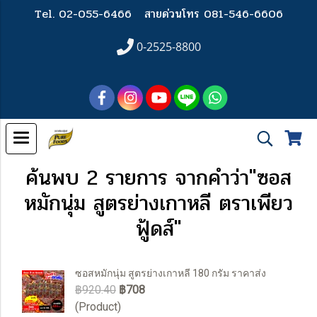
Tel. 02-055-6466
สายด่วนโทร 081-546-6606
0-2525-8800
ค้นพบ 2 รายการ จากคำว่า"ซอส
หมักนุ่ม สูตรย่างเกาหลี ตราเพียว
ฟู้ดส์"
ซอสหมักนุ่ม สูตรย่างเกาหลี 180 กรัม ราคาส่ง
฿920.40
฿708
(Product)