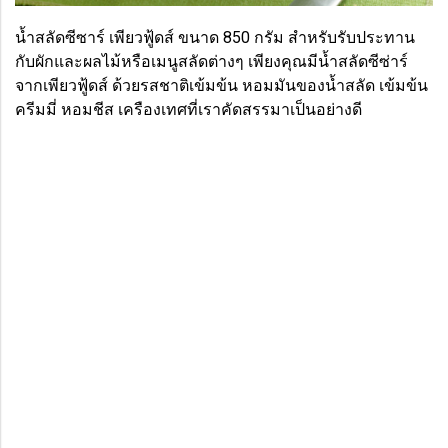
น้ำสลัดซีซาร์ เพียวฟู้ดส์ ขนาด 850 กรัม สำหรับรับประทาน
กับผักและผลไม้หรือเมนูสลัดต่างๆ เพียงคุณมีน้ำสลัดซีซ่าร์
จากเพียวฟู้ดส์ ด้วยรสชาติเข้มข้น หอมมันของน้ำสลัด เข้มข้น
ครีมมี่ หอมชีส เครืองเทศที่เราคัดสรรมาเป็นอย่างดี