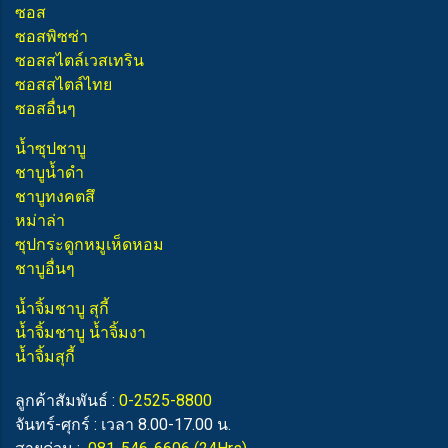
ซอส
ซอสพิซซ่า
ซอสสไตล์เวสเทริน
ซอสสไตล์ไทย
ซอสอื่นๆ
น้ำซุปชาบู
ชาบูน้ำดำ
ชาบูทงคตสึ
หม่าล่า
ซุปกระดูกหมูเห็ดหอม
ชาบูอื่นๆ
น้ำจิ้มชาบู สุกี้
น้ำจิ้มชาบู น้ำจิ้มงา
น้ำจิ้มสุกี้
ลูกค้าสัมพันธ์ :
0-2525-8800
จันทร์-ศุกร์ : เวลา 8.00-17.00 น.