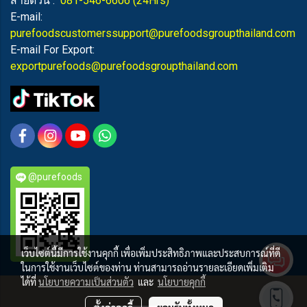
สายด่วน :
081-546-6606
(24Hrs)
E-mail:
purefoodscustomerssupport@purefoodsgroupthailand.com
E-mail For Export:
exportpurefoods@purefoodsgroupthailand.com
@purefoods
เว็บไซต์นี้มีการใช้งานคุกกี้ เพื่อเพิ่มประสิทธิภาพและประสบการณ์ที่ดี
ในการใช้งานเว็บไซต์ของท่าน ท่านสามารถอ่านรายละเอียดเพิ่มเติม
ได้ที่
นโยบายความเป็นส่วนตัว
และ
นโยบายคุกกี้
PUREFOODS