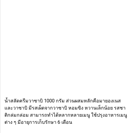
น้ำสลัดครีมวาซาบิ 1000 กรัม ส่วนผสมหลักคือมายองเนส
และวาซาบิ มีรสเผ็ดจากวาซาบิ หอมขิง หวานเล็กน้อย รสชา
ติกล่มกล่อม สามารถทำได้หลากหลายเมนู ใช้ปรุงอาหารเมนู
ต่าง ๆ มีอายุการเก็บรักษา 6 เดือน