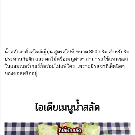
น้ำสลัดงาคั่วสไตล์ญี่ปุ่น สูตรสไปซี่ ขนาด 850 กรัม สำหรับรับ
ประทานกับผัก และ ผลไม้หรือเมนูต่างๆ สามารถใช้แทนซอส
ในแฮมเบอร์เกอร์ก็อร่อยไม่แพ้ใคร เพราะมีรสชาติเผ็ดนิดๆ
ของซอสพริกอยู่
ไอเดียเมนูน้ำสลัด