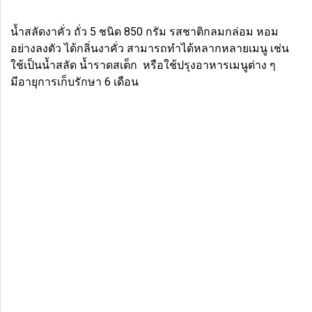
น้ำสลัดงาคั่ว ถั่ว 5 ชนิด 850 กรัม รสชาติกลมกล่อม หอม
อย่างลงตัว ได้กลิ่นงาคั่ว สามารถทำได้หลากหลายเมนู เช่น
ใช้เป็นน้ำสลัด น้ำราดสเต็ก หรือใช้ปรุงอาหารเมนูต่าง ๆ
มีอายุการเก็บรักษา 6 เดือน