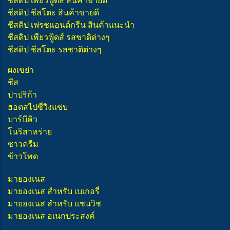
ชีสดิป เพียวฟู้ดส์ สินค้าขายดี
ชีสดิป ชีสโตะ สินค้าขายดี
ชีสดิป เฟรชแอนด์กรีน สินค้าแนะนำ
ชีสดิป เพียวฟู้ดส์ รสชาติต่างๆ
ชีสดิป ชีสโตะ รสชาติต่างๆ
ผงเขย่า
ชีส
ปาปริก้า
ฮอตสไปซี่วิงแซ่บ
บาร์บีคิว
โนริสาหร่าย
ซาวครีม
ข้าวโพด
มายองเนส
มายองเนส สำหรับ เบเกอรี่
มายองเนส สำหรับ แซนวิช
มายองเนส อเนกประสงค์