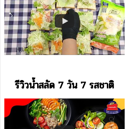
รีวิวน้ำสลัด 7 วัน 7 รสชาติ