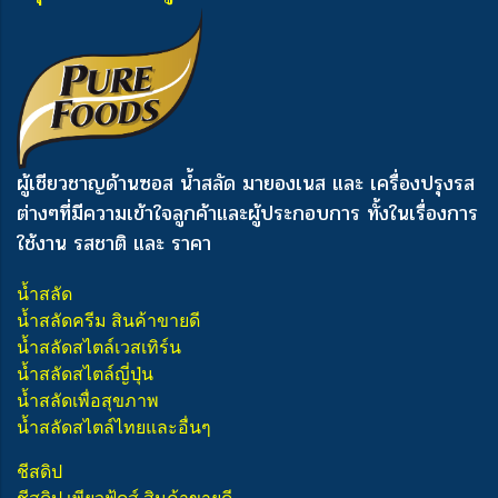
ผู้เชียวชาญด้านซอส น้ำสลัด มายองเนส และ เครื่องปรุงรส
ต่างๆ
ที่มีความเข้าใจลูกค้าและผู้ประกอบการ ทั้งในเรื่องการ
ใช้งาน รสชาติ และ ราคา
น้ำสลัด
น้ำสลัดครีม สินค้าขายดี
น้ำสลัดสไตล์เวสเทิร์น
น้ำสลัดสไตล์ญี่ปุ่น
น้ำสลัดเพื่อสุขภาพ
น้ำสลัดสไตล์ไทยและอื่นๆ
ชีสดิป