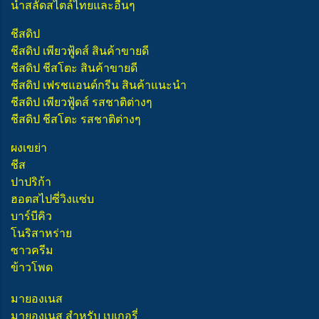
น้ำสลัดสไตล์ไทยและอื่นๆ
ชีสดิป
ชีสดิป เพียวฟู้ดส์ สินค้าขายดี
ชีสดิป ชีสโตะ สินค้าขายดี
ชีสดิป เฟรชแอนด์กรีน สินค้าแนะนำ
ชีสดิป เพียวฟู้ดส์ รสชาติต่างๆ
ชีสดิป ชีสโตะ รสชาติต่างๆ
ผงเขย่า
ชีส
ปาปริก้า
ฮอตสไปซี่วิงแซ่บ
บาร์บีคิว
โนริสาหร่าย
ซาวครีม
ข้าวโพด
มายองเนส
มายองเนส สำหรับ เบเกอรี่