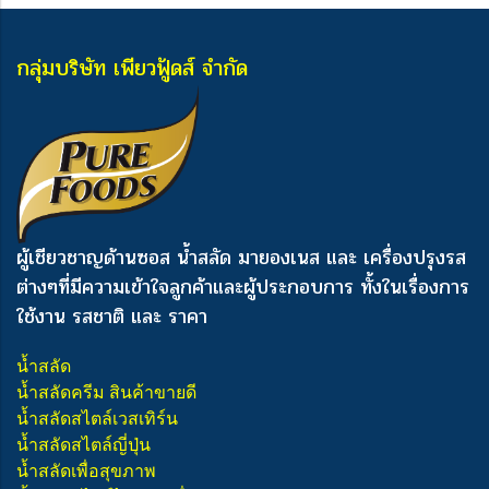
กลุ่มบริษัท เพียวฟู้ดส์ จำกัด
ผู้เชียวชาญด้านซอส น้ำสลัด มายองเนส และ เครื่องปรุงรส
ต่างๆ
ที่มีความเข้าใจลูกค้าและผู้ประกอบการ ทั้งในเรื่องการ
ใช้งาน รสชาติ และ ราคา
น้ำสลัด
น้ำสลัดครีม สินค้าขายดี
น้ำสลัดสไตล์เวสเทิร์น
น้ำสลัดสไตล์ญี่ปุ่น
น้ำสลัดเพื่อสุขภาพ