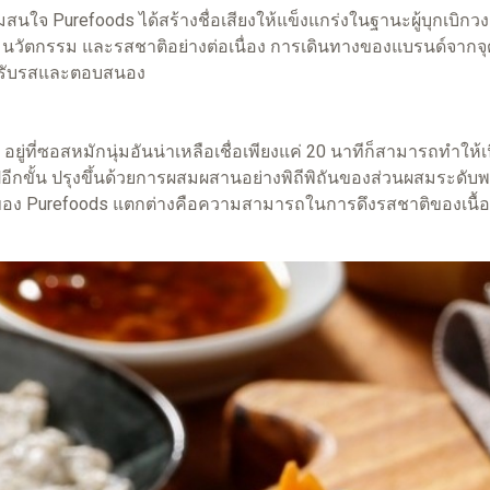
urefoods ได้สร้างชื่อเสียงให้แข็งแกร่งในฐานะผู้บุกเบิกวงกา
วัตกรรม และรสชาติอย่างต่อเนื่อง การเดินทางของแบรนด์จากจุดเริ่ม
อมรับรสและตอบสนอง
หมักนุ่มอันน่าเหลือเชื่อเพียงแค่ 20 นาทีก็สามารถทำให้เนื้อสั
ีกขั้น ปรุงขึ้นด้วยการผสมผสานอย่างพิถีพิถันของส่วนผสมระดับพรี
ุ่มของ Purefoods แตกต่างคือความสามารถในการดึงรสชาติของเนื้อ