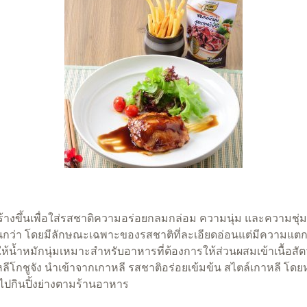
้นเพื่อใส่รสชาติความอร่อยกลมกล่อม ความนุ่ม และความชุ่มฉ่
มข้นกว่า โดยมีลักษณะเฉพาะของรสชาติที่ละเอียดอ่อนแต่มีความ
น้ำหมักนุ่มเหมาะสำหรับอาหารที่ต้องการให้ส่วนผสมเข้าเนื้อสัตว
ัง นำเข้าจากเกาหลี รสชาติอร่อยเข้มข้น สไตล์เกาหลี โดยหมักเนื้อ
ไปกินปิ้งย่างตามร้านอาหาร