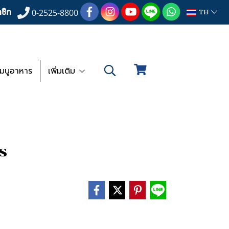
ชิก
TH
0-2525-8800
เมนูอาหาร
เพิ่มเติม
s