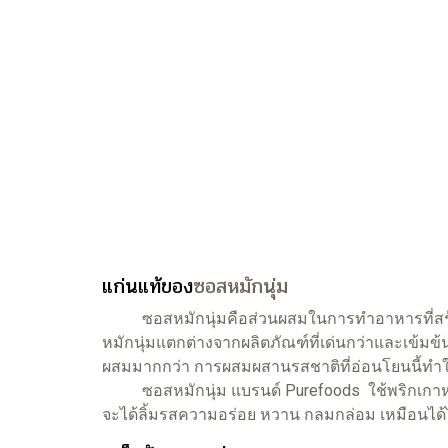
แก่นแท้ของ
ซอสหมักนุ่ม
ซอสหมักนุ่มคือส่วนผสมในการทำอาหารที่สร้างขึ
หมักนุ่มแตกต่างจากผลิตภัณฑ์ที่เด่นกว่าและเข้
ผสมมากกว่า การผสมผสานรสชาติที่อ่อนโยนนี้ทำให้
ซอสหมักนุ่ม แบรนด์ Purefoods ใช้พริกเกาหลีโกชูจ
จะได้ลิ้มรสความอร่อย หวาน กลมกล่อม เหมือนได้