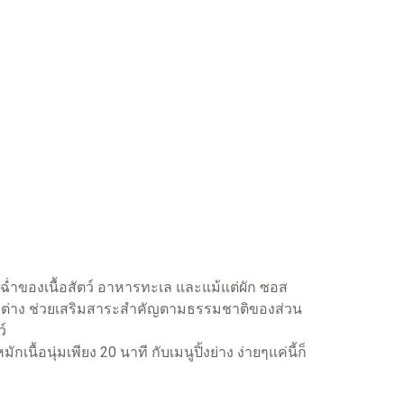
ำของเนื้อสัตว์ อาหารทะเล และแม้แต่ผัก ซอส
แตกต่าง ช่วยเสริมสาระสำคัญตามธรรมชาติของส่วน
์
นุ่มเพียง 20 นาที กับเมนูปิ้งย่าง ง่ายๆแค่นี้ก็