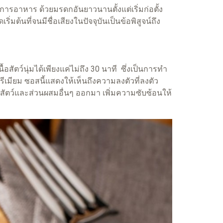
รอาหาร ด้วยมรดกอันยาวนานตั้งแต่เริ่มก่อตั้ง
ต้นที่จนมีชื่อเสียงในปัจจุบันเป็นข้อพิสูจน์ถึง
ตว์นุ่มได้เพียงแค่ไม่ถึง 30 นาที ซึ่งเป็นการทำ
เมียม ซอสนี้แสดงให้เห็นถึงความลงตัวที่ลงตัว
สัตว์และส่วนผสมอื่นๆ ออกมา เพิ่มความซับซ้อนให้