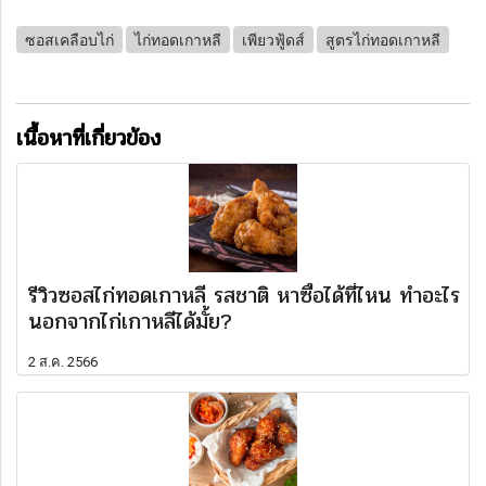
ซอสเคลือบไก่
ไก่ทอดเกาหลี
เพียวฟู้ดส์
สูตรไก่ทอดเกาหลี
เนื้อหาที่เกี่ยวข้อง
รีวิวซอสไก่ทอดเกาหลี รสชาติ หาซื้อได้ที่ไหน ทำอะไร
นอกจากไก่เกาหลีได้มั้ย?
2 ส.ค. 2566