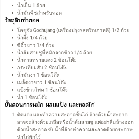
น้ำเย็น 1 ถ้วย
น้ำมันพืชสำหรับทอด
วัตถุดิบทำซอส
โคชูจัง Gochujang (เครื่องปรุงรสพริกเกาหลี) 1/2 ถ้วย
น้ำผึ้ง 1/4 ถ้วย
ซีอิ๊วขาว 1/4 ถ้วย
น้ำส้มสายชูที่หมักจากข้าว 1/4 ถ้วย
น้ำตาลทรายแดง 2 ช้อนโต๊ะ
กระเทียมสับ 2 ช้อนโต๊ะ
น้ำมันงา 1 ช้อนโต๊ะ
เมล็ดงาขาว 1 ช้อนโต๊ะ
แป้งข้าวโพด 1 ช้อนโต๊ะ
น้ำ 1 ช้อนโต๊ะ
ขั้นตอนการหมัก ผสมแป้ง และทอดไก่
ตัดแต่ง และทำความสะอาดชิ้นไก่ ล้างด้วยน้ำสะอาด
อาจจะล้างด้วยเกลือหรือน้ำส้มสายชู แต่อย่าลืมล้างออก
ด้วยน้ำสะอาด ซับน้ำที่ล้างทำความสะอาดด้วยกระดาษ
นำไก่พักไว้