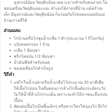
อุปกรณ์น้อย วัตถุดิบน้อย เหมาะมากสำหรับคนง่ายๆ ไม่
ชอบเตรียมวัตถุดิบเยอะแยะ ทำเองได้ง่ายๆที่บ้าน แม้ครัวจะ
เล็ก มีอุปกรณ์และวัตถุดิบน้อย ก็อร่อยกับไก่ทอดแบบฉบับแม่
บ้านเกาหลีได้
ส่วนผสม
ไก่บ้านหรือไก่ชุบน้ำเกลือ 1 ตัว (ประมาณ 1 กิโลกรัม)
แป้งทอดกรอบ 1 ถ้วย
เกลือ 1 ช้อนชา
พริกไทยป่น 1/2 ช้อนชา
น้ำมันพืชสำหรับทอด
ซอสเคลือบไก่สำเร็จรูป
วิธีทำ
แช่ไก่ในน้ำเปล่าหรือน้ำเกลือไว้ประมาณ 30 นาทีเพื่อ
ให้เนื้อไก่อ่อน ในขั้นตอนการล้างไก่นั้นต้องระมัดระวัง
ไม่ให้น้ำที่ล้างไก่กระเด็น เพราะจะทำให้ภาชนะอื่นๆปน
เปื้อน
ตัดแต่งเนื้อไก่เป็นชิ้นเล็กๆ หรือหากใครใช่น่องไก่ ปีกไก่