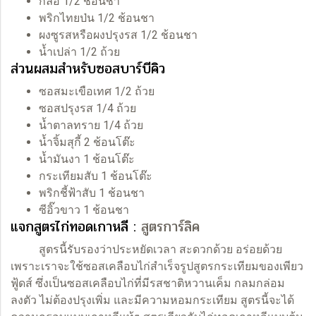
กลือ 1/2 ช้อนชา
พริกไทยป่น 1/2 ช้อนชา
ผงซูรสหรือผงปรุงรส 1/2 ช้อนชา
น้ำเปล่า 1/2 ถ้วย
ส่วนผสมสำหรับซอสบาร์บีคิว
ซอสมะเขือเทศ 1/2 ถ้วย
ซอสปรุงรส 1/4 ถ้วย
น้ำตาลทราย 1/4 ถ้วย
น้ำจิ้มสุกี้ 2 ช้อนโต๊ะ
น้ำมันงา 1 ช้อนโต๊ะ
กระเทียมสับ 1 ช้อนโต๊ะ
พริกชี้ฟ้าสับ 1 ช้อนชา
ซีอิ๊วขาว 1 ช้อนชา
แจกสูตรไก่ทอดเกาหลี :
สูตรการ์ลิค
สูตรนี้รับรองว่าประหยัดเวลา สะดวกด้วย อร่อยด้วย
เพราะเราจะใช้ซอสเคลือบไก่สำเร็จรูปสูตรกระเทียมของเพียว
ฟู้ดส์ ซึ่งเป็นซอสเคลือบไก่ที่มีรสชาติหวานเค็ม กลมกล่อม
ลงตัว ไม่ต้องปรุงเพิ่ม และมีความหอมกระเทียม สูตรนี้จะได้