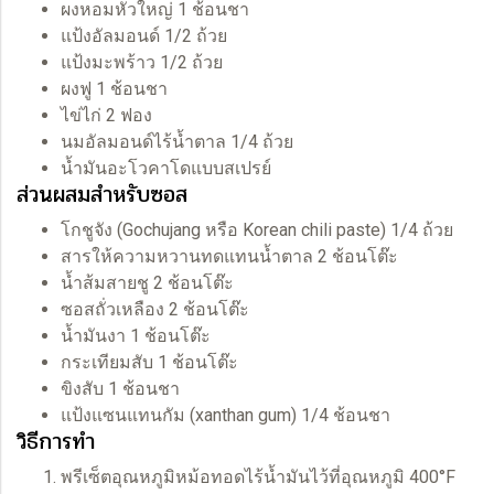
ผงหอมหัวใหญ่ 1 ช้อนชา
แป้งอัลมอนด์ 1/2 ถ้วย
แป้งมะพร้าว 1/2 ถ้วย
ผงฟู 1 ช้อนชา
ไข่ไก่ 2 ฟอง
นมอัลมอนด์ไร้น้ำตาล 1/4 ถ้วย
น้ำมันอะโวคาโดแบบสเปรย์
ส่วนผสมสำหรับซอส
โกชูจัง (Gochujang หรือ Korean chili paste) 1/4 ถ้วย
สารให้ความหวานทดแทนน้ำตาล 2 ช้อนโต๊ะ
น้ำส้มสายชู 2 ช้อนโต๊ะ
ซอสถั่วเหลือง 2 ช้อนโต๊ะ
น้ำมันงา 1 ช้อนโต๊ะ
กระเทียมสับ 1 ช้อนโต๊ะ
ขิงสับ 1 ช้อนชา
แป้งแซนแทนกัม (xanthan gum) 1/4 ช้อนชา
วิธีการทำ
พรีเซ็ตอุณหภูมิหม้อทอดไร้น้ำมันไว้ที่อุณหภูมิ 400°F