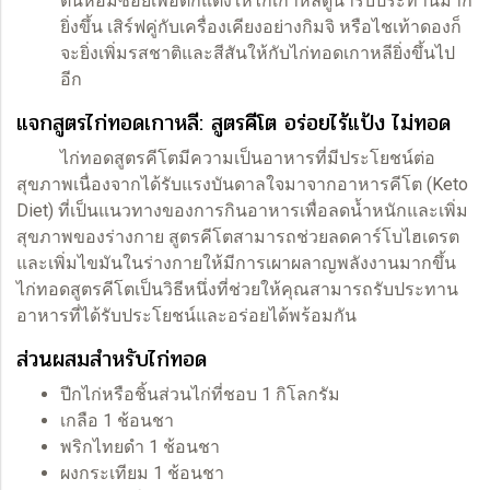
ต้นหอมซอยเพื่อตกแต่งให้ไก่เกาหลีดูน่ารับประทานมาก
ยิ่งขึ้น เสิร์ฟคู่กับเครื่องเคียงอย่างกิมจิ หรือไชเท้าดองก็
จะยิ่งเพิ่มรสชาติและสีสันให้กับไก่ทอดเกาหลียิ่งขึ้นไป
อีก
แจกสูตรไก่ทอดเกาหลี: สูตรคีโต อร่อยไร้แป้ง ไม่ทอด
ไก่ทอดสูตรคีโตมีความเป็นอาหารที่มีประโยชน์ต่อ
สุขภาพเนื่องจากได้รับแรงบันดาลใจมาจากอาหารคีโต (Keto
Diet) ที่เป็นแนวทางของการกินอาหารเพื่อลดน้ำหนักและเพิ่ม
สุขภาพของร่างกาย สูตรคีโตสามารถช่วยลดคาร์โบไฮเดรต
และเพิ่มไขมันในร่างกายให้มีการเผาผลาญพลังงานมากขึ้น
ไก่ทอดสูตรคีโตเป็นวิธีหนึ่งที่ช่วยให้คุณสามารถรับประทาน
อาหารที่ได้รับประโยชน์และอร่อยได้พร้อมกัน
ส่วนผสมสำหรับไก่ทอด
ปีกไก่หรือชิ้นส่วนไก่ที่ชอบ 1 กิโลกรัม
เกลือ 1 ช้อนชา
พริกไทยดำ 1 ช้อนชา
ผงกระเทียม 1 ช้อนชา