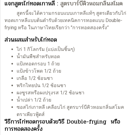
แจกสูตรไก่ทอดเกาหลี :
สูตรบาร์บีคิวหอมกลิ่นสโมค
สูตรนี้จะได้ความกรอบแบบเกาหลีแท้ๆ สูตรเดียวกับไก่
ทอดเกาหลีแบบต้นตำรับด้วยเทคนิคการทอดแบบ Double-
frying หรือ ในภาษาไทยเรียกว่า "การทอดสองครั้ง”
ส่วนผสมสำหรับไก่ทอด
ไก่ 1 กิโลกรัม (แบ่งเป็นชิ้นๆ)
น้ำมันพืชสำหรับทอด
แป้งทอดกรอบ 1 ถ้วย
แป้งข้าวโพด 1/2 ถ้วย
เกลือ 1/2 ช้อนชา
พริกไทยป่น 1/2 ช้อนชา
ผงซูรสหรือผงปรุงรส 1/2 ช้อนชา
น้ำเปล่า 1/2 ถ้วย
ซอสไก่เกาหลี เคลือบไก่ สูตรบาร์บีคิวหอมกลิ่นสโมค
ตราเพียวฟู้ดส์
วีธีการไก่ทอดกรอบด้วยวิธี Double-frying หรือ
การทอดสองครั้ง