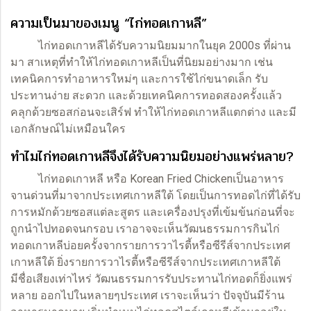
ความเป็นมาของเมนู “ไก่ทอดเกาหลี”
ไก่ทอดเกาหลีได้รับความนิยมมากในยุค 2000s ที่ผ่าน
มา สาเหตุที่ทำให้ไก่ทอดเกาหลีเป็นที่นิยมอย่างมาก เช่น
เทคนิคการทำอาหารใหม่ๆ และการใช้ไก่ขนาดเล็ก รับ
ประทานง่าย สะดวก และด้วยเทคนิคการทอดสองครั้งแล้ว
คลุกด้วยซอสก่อนจะเสิร์ฟ ทำให้ไก่ทอดเกาหลีแตกต่าง และมี
เอกลักษณ์ไม่เหมือนใคร
ทำไมไก่ทอดเกาหลีจึงได้รับความนิยมอย่างแพร่หลาย?
ไก่ทอดเกาหลี หรือ Korean Fried Chickenเป็นอาหาร
จานด่วนที่มาจากประเทศเกาหลีใต้ โดยเป็นการทอดไก่ที่ได้รับ
การหมักด้วยซอสแต่ละสูตร และเครื่องปรุงที่เข้มข้นก่อนที่จะ
ถูกนำไปทอดจนกรอบ เราอาจจะเห็นวัฒนธรรมการกินไก่
ทอดเกาหลีบ่อยครั้งจากรายการวาไรตี้หรือซีรีส์จากประเทศ
เกาหลีใต้ ยิ่งรายการวาไรตี้หรือซีรีส์จากประเทศเกาหลีใต้
มีชื่อเสียงเท่าไหร่ วัฒนธรรมการรับประทานไก่ทอดก็ยิ่งแพร่
หลาย ออกไปในหลายๆประเทศ เราจะเห็นว่า ปัจจุบันมีร้าน