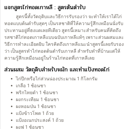
แจกสูตรไก่ทอดเกาหลี : สูตรต้นตำรับ
สูตรนี้ทั้งวัตถุดิบและวิธีการรับรองว่า จะทำให้เราได้ไก่
ทอดแบบต้นตำรับสุดๆ เป็นรสชาติที่ให้ความรู้สึกเหมือนนั่งรับ
ประทานอยู่ที่ฮงแดเลยทีเดียว สูตรนี้เหมาะสำหรับคนที่คิดถึง
รสชาติไก่ทอดเกาหลีแบบฉบับเกาหลีแท้ๆ เพราะส่วนผสมและ
วิธีการทำละเอียดยิบ ใครคิดถึงเกาหลีแนะนำสูตรนี้เลยรับรอง
ว่า เป็นสูตรทำไก่ทอดต้นตำรับเกาหลี สำหรับทำที่บ้านแต่ให้
ความรู้สึกเหมือนอยู่ในร้านไก่ทอดที่เกาหลีเลย
ส่วนผสม วัตถุดิบสำหรับหมัก และทำแป้งทอดไก่
ไก่ปีกหรือไก่ส่วนน่องประมาณ 1 กิโลกรัม
เกลือ 1 ช้อนชา
พริกไทยดำ 1 ช้อนชา
ผงกระเทียม 1 ช้อนชา
ผงหอมป่น 1 ช้อนชา
แป้งข้าวโพด 1 ถ้วย
แป้งอเนกประสงค์ 1 ถ้วย
ผงฟู 1 ช้อนชา