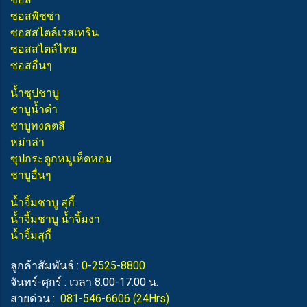
ซอสพิซซ่า
ซอสสไตล์เวสเทริน
ซอสสไตล์ไทย
ซอสอื่นๆ
น้ำซุปชาบู
ชาบูน้ำดำ
ชาบูทงคตสึ
หม่าล่า
ซุปกระดูกหมูเห็ดหอม
ชาบูอื่นๆ
น้ำจิ้มชาบู สุกี้
น้ำจิ้มชาบู น้ำจิ้มงา
น้ำจิ้มสุกี้
ลูกค้าสัมพันธ์ :
0-2525-8800
จันทร์-ศุกร์ : เวลา 8.00-17.00 น.
สายด่วน :
081-546-6606
(24Hrs)