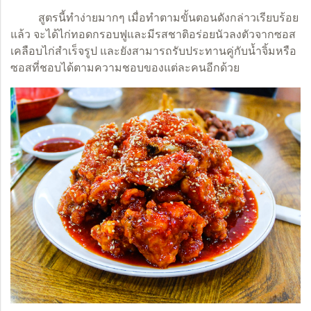
สูตรนี้ทำง่ายมากๆ เมื่อทำตามขั้นตอนดังกล่าวเรียบร้อย
แล้ว จะได้ไก่ทอดกรอบฟูและมีรสชาติอร่อยนัวลงตัวจากซอส
เคลือบไก่สำเร็จรูป และยังสามารถรับประทานคู่กับน้ำจิ้มหรือ
ซอสที่ชอบได้ตามความชอบของแต่ละคนอีกด้วย