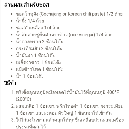
ส่วนผสมสำหรับซอส
ซอสโกชูจัง (Gochujang or Korean chili paste) 1/2 ถ้วย
น้ำผึ้ง 1/4 ถ้วย
ซอสถั่วเหลือง 1/4 ถ้วย
น้ำส้มสายชูที่หมักจากข้าว (rice vinegar) 1/4 ถ้วย
น้ำตาลทราย 2 ช้อนโต๊ะ
กระเทียมสับ 2 ช้อนโต๊ะ
น้ำมันงา 1 ช้อนโต๊ะ
เมล็ดงาขาว 1 ช้อนโต๊ะ
แป้งข้าวโพด 1 ช้อนโต๊ะ
น้ำ 1 ช้อนโต๊ะ
วิธีทำ
พรีเซ็ตอุณหภูมิหม้อทอดไร่น้ำมันไว้ที่อุณหภูมิ 400°F
(200°C)
ผสมเกลือ 1 ช้อนชา, พริกไทยดำ 1 ช้อนชา, ผงกระเทียม
1 ช้อนชา,และผงหอมหัวใหญ่ 1 ช้อนชาให้เข้ากัน
ใส่ไก่ลงในชามแล้วคลุกให้ทุกชิ้นเคลือบส่วนผสมเครื่อง
ปรุงรสที่ผสมไว้