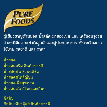
ผู้เชียวชาญด้านซอส น้ำสลัด มายองเนส และ เครื่องปรุงรส
ต่างๆ
ที่มีความเข้าใจลูกค้าและผู้ประกอบการ ทั้งในเรื่องการ
ใช้งาน รสชาติ และ ราคา
น้ำสลัด
น้ำสลัดครีม สินค้าขายดี
น้ำสลัดสไตล์เวสเทิร์น
น้ำสลัดสไตล์ญี่ปุ่น
น้ำสลัดเพื่อสุขภาพ
น้ำสลัดสไตล์ไทยและอื่นๆ
ชีสดิป
ชีสดิป เพียวฟู้ดส์ สินค้าขายดี