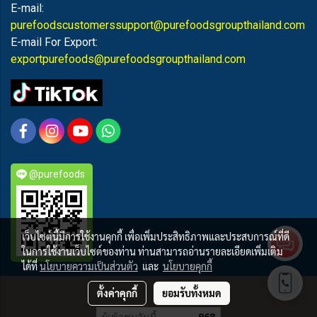
E-mail:
purefoodscustomerssupport@purefoodsgroupthailand.com
E-mail For Export:
exportpurefoods@purefoodsgroupthailand.com
@purefoods
เว็บไซต์นี้มีการใช้งานคุกกี้ เพื่อเพิ่มประสิทธิภาพและประสบการณ์ที่ดี
ในการใช้งานเว็บไซต์ของท่าน ท่านสามารถอ่านรายละเอียดเพิ่มเติม
ได้ที่
นโยบายความเป็นส่วนตัว
และ
นโยบายคุกกี้
PUREFOODS
ตั้งค่าคุกกี้
ยอมรับทั้งหมด
ผู้เข้าชมวันนี้
968