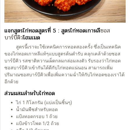
แจกสูตรไก่ทอดสูตรที่ 5 : สูตรไก่ทอดเกาหลี
ซอส
บาร์บีคิว
โฮมเมด
สูตรนี้เราจะใช้เทคนิคการทอดสองครั้ง ซึ่งเป็นเทคนิค
ของไก่ทอดเกาหลีแท้ๆแบบสูตรต้นตำรับ คลุกเคล้าด้วยซอส
บาร์บีคิว รสชาติหวานเผ็ดกลมกล่อมลงตัว รับรองว่าไก่ทอด
ซอสบาร์บีคิวเข้ากันได้ดีกับไก่ทอดแน่นอน สามารถเพิ่ม
ปริมาณซอสบาร์บีคิวเพื่อเพิ่มความฉ่ำให้กับไก่ทอดของเราได้
อีกด้วย
ส่วนผสมสำหรับไก่ทอด
ไก่ 1 กิโลกรัม (แบ่งเป็นชิ้นๆ)
น้ำมันพืชสำหรับทอด
แป้งทอดกรอบ 1 ถ้วย
แป้งข้าวโพด 1/2 ถ้วย