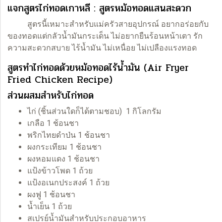
แจกสูตรไก่ทอดเกาหลี : สูตรหม้อทอดแสนสะดวก
สูตรนี้เหมาะสำหรับแม่ครัวสายอุปกรณ์ อยากอร่อยกับ
ของทอดแต่กลัวน้ำมันกระเด็น ไม่อยากยืนร้อนหน้าเตา รัก
ความสะดวกสบาย ไร้น้ำมัน ไม่เหนื่อย ไม่เปลืองแรงทอด
สูตรทำไก่ทอดด้วยหม้อทอดไร้น้ำมัน (Air Fryer
Fried Chicken Recipe)
ส่วนผสมสำหรับไก่ทอด
ไก่ (ชิ้นส่วนใดก็ได้ตามชอบ) 1 กิโลกรัม
เกลือ 1 ช้อนชา
พริกไทยดำป่น 1 ช้อนชา
ผงกระเทียม 1 ช้อนชา
ผงหอมแดง 1 ช้อนชา
แป้งข้าวโพด 1 ถ้วย
แป้งอเนกประสงค์ 1 ถ้วย
ผงฟู 1 ช้อนชา
น้ำเย็น 1 ถ้วย
สเปรย์น้ำมันสำหรับประกอบอาหาร