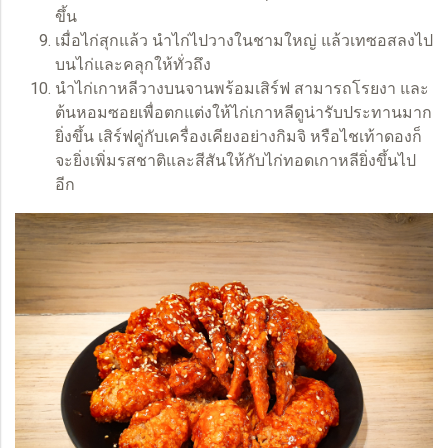
ขึ้น
เมื่อไก่สุกแล้ว นำไก่ไปวางในชามใหญ่ แล้วเทซอสลงไป
บนไก่และคลุกให้ทั่วถึง
นำไก่เกาหลีวางบนจานพร้อมเสิร์ฟ สามารถโรยงา และ
ต้นหอมซอยเพื่อตกแต่งให้ไก่เกาหลีดูน่ารับประทานมาก
ยิ่งขึ้น เสิร์ฟคู่กับเครื่องเคียงอย่างกิมจิ หรือไชเท้าดองก็
จะยิ่งเพิ่มรสชาติและสีสันให้กับไก่ทอดเกาหลียิ่งขึ้นไป
อีก