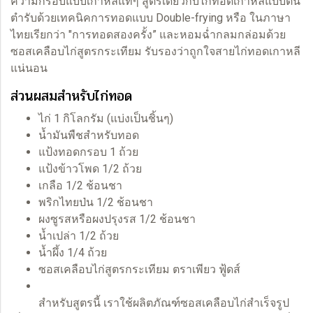
ความกรอบแบบเกาหลีแท้ๆ สูตรเดียวกับไก่ทอดเกาหลีแบบต้น
ตำรับด้วยเทคนิคการทอดแบบ Double-frying หรือ ในภาษา
ไทยเรียกว่า "การทอดสองครั้ง” และหอมฉ่ำกลมกล่อมด้วย
ซอสเคลือบไก่สูตรกระเทียม รับรองว่าถูกใจสายไก่ทอดเกาหลี
แน่นอน
ส่วนผสมสำหรับไก่ทอด
ไก่ 1 กิโลกรัม (แบ่งเป็นชิ้นๆ)
น้ำมันพืชสำหรับทอด
แป้งทอดกรอบ 1 ถ้วย
แป้งข้าวโพด 1/2 ถ้วย
เกลือ 1/2 ช้อนชา
พริกไทยป่น 1/2 ช้อนชา
ผงซูรสหรือผงปรุงรส 1/2 ช้อนชา
น้ำเปล่า 1/2 ถ้วย
น้ำผึ้ง 1/4 ถ้วย
ซอสเคลือบไก่สูตรกระเทียม ตราเพียว ฟู้ดส์
สำหรับสูตรนี้ เราใช้ผลิตภัณฑ์
ซอสเคลือบไก่
สำเร็จรูป