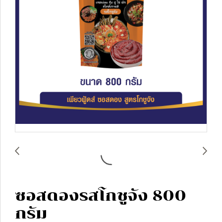
ซอสดองรสโกชูจัง 800
กรัม