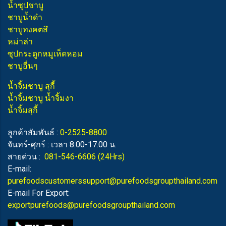
น้ำซุปชาบู
ชาบูน้ำดำ
ชาบูทงคตสึ
หม่าล่า
ซุปกระดูกหมูเห็ดหอม
ชาบูอื่นๆ
น้ำจิ้มชาบู สุกี้
น้ำจิ้มชาบู น้ำจิ้มงา
น้ำจิ้มสุกี้
ลูกค้าสัมพันธ์ :
0-2525-8800
จันทร์-ศุกร์ : เวลา 8.00-17.00 น.
สายด่วน :
081-546-6606
(24Hrs)
E-mail:
purefoodscustomerssupport@purefoodsgroupthailand.com
E-mail For Export:
exportpurefoods@purefoodsgroupthailand.com