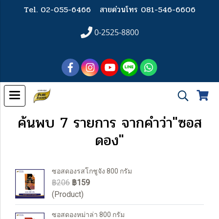
Tel. 02-055-6466
สายด่วนโทร 081-546-6606
0-2525-8800
ค้นพบ 7 รายการ จากคำว่า"ซอส
ดอง"
ซอสดองรสโกชูจัง 800 กรัม
฿206
฿159
(Product)
ซอสดองหม่าล่า 800 กรัม