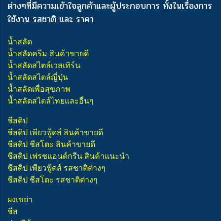
ต่างๆ
ที่มีความเข้าใจลูกค้าและผู้ประกอบการ ทั้งในเรื่องการ
ใช้งาน รสชาติ และ ราคา
น้ำสลัด
น้ำสลัดครีม สินค้าขายดี
น้ำสลัดสไตล์เวสเทิร์น
น้ำสลัดสไตล์ญี่ปุ่น
น้ำสลัดเพื่อสุขภาพ
น้ำสลัดสไตล์ไทยและอื่นๆ
ชีสดิป
ชีสดิป เพียวฟู้ดส์ สินค้าขายดี
ชีสดิป ชีสโตะ สินค้าขายดี
ชีสดิป เฟรชแอนด์กรีน สินค้าแนะนำ
ชีสดิป เพียวฟู้ดส์ รสชาติต่างๆ
ชีสดิป ชีสโตะ รสชาติต่างๆ
ผงเขย่า
ชีส