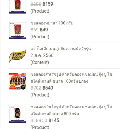
฿206
฿159
(Product)
ซอสดองหม่าล่า 100 กรัม
฿69
฿49
(Product)
แจกไอเดียเมนูสุดฮิตตลาดนัดวัยรุ่น
2 ส.ค. 2566
(Content)
ซอสดองสำเร็จรูป สำหรับดอง แซลม่อน กุ้ง ปู ไข่
สไตล์เกาหลี ขนาด 100กรัม ยกลัง
฿702
฿540
(Product)
ซอสดองสำเร็จรูป สำหรับดอง แซลม่อน กุ้ง ปู ไข่
สไตล์เกาหลี ขนาด 800 กรัม
฿188.50
฿145
(Product)