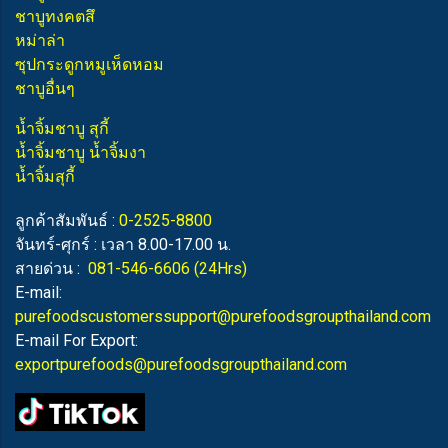
ชาบูทงคตสึ
หม่าล่า
ซุปกระดูกหมูเห็ดหอม
ชาบูอื่นๆ
น้ำจิ้มชาบู สุกี้
น้ำจิ้มชาบู น้ำจิ้มงา
น้ำจิ้มสุกี้
ลูกค้าสัมพันธ์ :
0-2525-8800
จันทร์-ศุกร์ : เวลา 8.00-17.00 น.
สายด่วน :
081-546-6606
(24Hrs)
E-mail:
purefoodscustomerssupport@purefoodsgroupthailand.com
E-mail For Export:
exportpurefoods@purefoodsgroupthailand.com