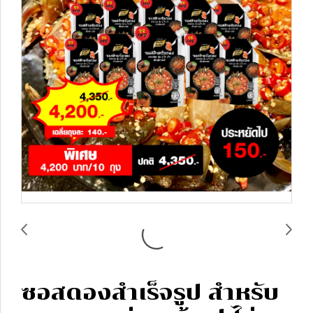
ซอสดองสำเร็จรูป สำหรับ