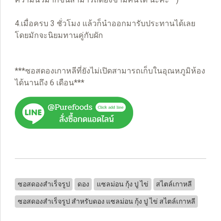
4.เมื่อครบ 3 ชั่วโมง แล้วก็นำออกมารับประทานได้เลย
โดยมักจะนิยมทานคู่กับผัก
***ซอสดองเกาหลีที่ยังไม่เปิดสามารถเก็บในอุณหภูมิห้อง
ได้นานถึง 6 เดือน***
ซอสดองสำเร็จรูป
ดอง
แซลม่อน กุ้ง ปู ไข่
สไตล์เกาหลี
ซอสดองสำเร็จรูป สำหรับดอง แซลม่อน กุ้ง ปู ไข่ สไตล์เกาหลี