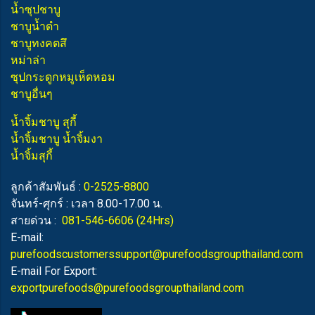
น้ำซุปชาบู
ชาบูน้ำดำ
ชาบูทงคตสึ
หม่าล่า
ซุปกระดูกหมูเห็ดหอม
ชาบูอื่นๆ
น้ำจิ้มชาบู สุกี้
น้ำจิ้มชาบู น้ำจิ้มงา
น้ำจิ้มสุกี้
ลูกค้าสัมพันธ์ :
0-2525-8800
จันทร์-ศุกร์ : เวลา 8.00-17.00 น.
สายด่วน :
081-546-6606
(24Hrs)
E-mail:
purefoodscustomerssupport@purefoodsgroupthailand.com
E-mail For Export:
exportpurefoods@purefoodsgroupthailand.com