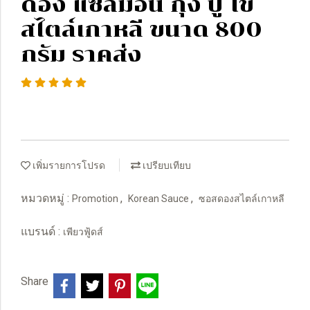
ดอง แซลม่อน กุ้ง ปู ไข่
สไตล์เกาหลี ขนาด 800
กรัม ราคส่ง
เพิ่มรายการโปรด
เปรียบเทียบ
หมวดหมู่ :
,
,
Promotion
Korean Sauce
ซอสดองสไตล์เกาหลี
แบรนด์ :
เพียวฟู้ดส์
Share