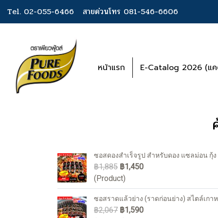
Tel. 02-055-6466
สายด่วนโทร 081-546-6606
หน้าแรก
E-Catalog 2026 (แคต
ซอสดองสำเร็จรูป สำหรับดอง แซลม่อน กุ้ง 
฿1,885
฿1,450
(Product)
ซอสราดแล้วย่าง (ราดก่อนย่าง) สไตล์เกาห
฿2,067
฿1,590