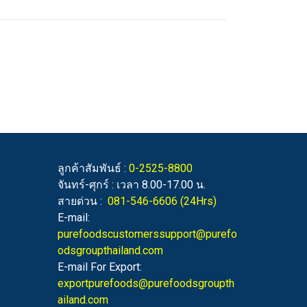
ลูกค้าสัมพันธ์ :
0-2525-8800
จันทร์-ศุกร์ : เวลา 8.00-17.00 น.
สายด่วน :
081-546-6606
(24Hrs)
E-mail:
purefoodscustomerssupport@purefo
odsgroupthailand.com
E-mail For Export:
exportpurefoods@purefoodsgroupth
ailand.com