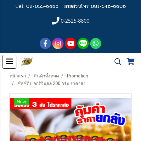
Tel. 02-055-6466
สายด่วนโทร 081-546-6606
0-2525-8800
หน้าแรก
สินค้าทั้งหมด
Promotion
ชีสซี่ดิป ออริจินอล 200 กรัม ราคาส่ง
New