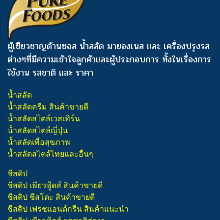
ผู้เชียวชาญด้านซอส น้ำสลัด มายองเนส และ เครื่องปรุงรส
ต่างๆ
ที่มีความเข้าใจลูกค้าและผู้ประกอบการ ทั้งในเรื่องการ
ใช้งาน รสชาติ และ ราคา
น้ำสลัด
น้ำสลัดครีม สินค้าขายดี
น้ำสลัดสไตล์เวสเทิร์น
น้ำสลัดสไตล์ญี่ปุ่น
น้ำสลัดเพื่อสุขภาพ
น้ำสลัดสไตล์ไทยและอื่นๆ
ชีสดิป
ชีสดิป เพียวฟู้ดส์ สินค้าขายดี
ชีสดิป ชีสโตะ สินค้าขายดี
ชีสดิป เฟรชแอนด์กรีน สินค้าแนะนำ