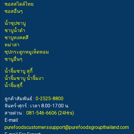
ซอสสไตล์ไทย
ซอสอื่นๆ
น้ำซุปชาบู
ชาบูน้ำดำ
ชาบูทงคตสึ
หม่าล่า
ซุปกระดูกหมูเห็ดหอม
ชาบูอื่นๆ
น้ำจิ้มชาบู สุกี้
น้ำจิ้มชาบู น้ำจิ้มงา
น้ำจิ้มสุกี้
ลูกค้าสัมพันธ์ :
0-2525-8800
จันทร์-ศุกร์ : เวลา 8.00-17.00 น.
สายด่วน :
081-546-6606
(24Hrs)
E-mail:
purefoodscustomerssupport@purefoodsgroupthailand.com