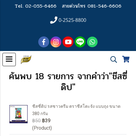
Tel. 02-055-6466
สายด่วนโทร 081-546-6606
0-2525-8800
ค้นพบ 18 รายการ จากคำว่า"ชีสซี่
ดิป"
ชีสซี่ดิป รสซาวครีม ตราชีสโตะจัง แบบถุง ขนาด
380 กรัม
฿50
฿39
(Product)