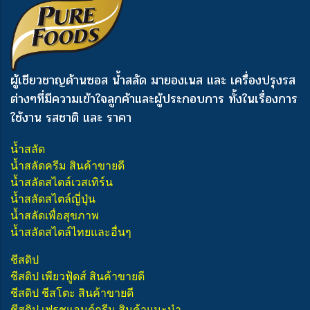
ผู้เชียวชาญด้านซอส น้ำสลัด มายองเนส และ เครื่องปรุงรส
ต่างๆ
ที่มีความเข้าใจลูกค้าและผู้ประกอบการ ทั้งในเรื่องการ
ใช้งาน รสชาติ และ ราคา
น้ำสลัด
น้ำสลัดครีม สินค้าขายดี
น้ำสลัดสไตล์เวสเทิร์น
น้ำสลัดสไตล์ญี่ปุ่น
น้ำสลัดเพื่อสุขภาพ
น้ำสลัดสไตล์ไทยและอื่นๆ
ชีสดิป
ชีสดิป เพียวฟู้ดส์ สินค้าขายดี
ชีสดิป ชีสโตะ สินค้าขายดี
ชีสดิป เฟรชแอนด์กรีน สินค้าแนะนำ