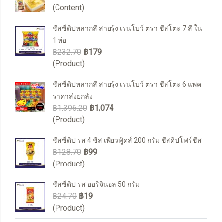
(Content)
ชีสซี่ดิปหลากสี สายรุ้ง เรนโบว์ ตรา ชีสโตะ 7 สี ใน
1 ห่อ
฿232.70
฿179
(Product)
ชีสซี่ดิปหลากสี สายรุ้ง เรนโบว์ ตรา ชีสโตะ 6 แพค
ราคาส่งยกลัง
฿1,396.20
฿1,074
(Product)
ชีสซี่ดิป รส 4 ชีส เพียวฟู้ดส์ 200 กรัม ชีสดิปโฟร์ชีส
฿128.70
฿99
(Product)
ชีสซี่ดิป รส ออริจินอล 50 กรัม
฿24.70
฿19
(Product)