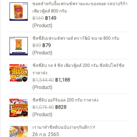
ซอสสำหรับจิ้มเฟรนซ์ฟรายและของทอด รสปาปริก้า
เพียวฟู้ดส์ 800 กรัม
฿169
฿149
(Product)
ชีสซี่ดิปเฟรนช์ฟรายส์ ตรา F&G ขนาด 800 กรัม
฿99
฿79
(Product)
ชีสซี่ดิป รส 4 ชีส เพียวฟู้ดส์ 200 กรัม ชีสดิปโฟร์ชีส
ราคาส่ง
฿1,544.40
฿1,188
(Product)
ชีสซี่ดิป ออริจินอล 200 กรัม ราคาส่ง
฿1,076.40
฿828
(Product)
เรามาทำชีสดิปฉบับง่ายๆกันดีกว่า!
26 ก.ย. 2565