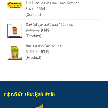
โปรโมชั่น ตัดท้ายซองแลกของรางวัล
3 พ.ค. 2564
(Content)
ชีสซี่ดิป สูตรออริจินอล 1000 กรัม
฿193.70
฿149
(Product)
ชีสซี่ดิป ข้าวโพด 920 กรัม
฿193.70
฿149
(Product)
กลุ่มบริษัท เพียวฟู้ดส์ จำกัด