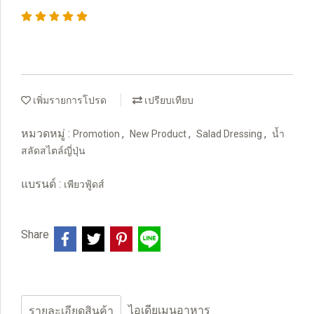
เพิ่มรายการโปรด
เปรียบเทียบ
หมวดหมู่ :
,
,
,
Promotion
New Product
Salad Dressing
น้ำ
สลัดสไตล์ญี่ปุ่น
แบรนด์ :
เพียวฟู้ดส์
Share
ไอเดียเมนูอาหาร
รายละเอียดสินค้า