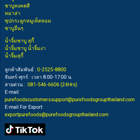
ชาบูทงคตสึ
หม่าล่า
ซุปกระดูกหมูเห็ดหอม
ชาบูอื่นๆ
น้ำจิ้มชาบู สุกี้
น้ำจิ้มชาบู น้ำจิ้มงา
น้ำจิ้มสุกี้
ลูกค้าสัมพันธ์ :
0-2525-8800
จันทร์-ศุกร์ : เวลา 8.00-17.00 น.
สายด่วน :
081-546-6606
(24Hrs)
E-mail:
purefoodscustomerssupport@purefoodsgroupthailand.com
E-mail For Export:
exportpurefoods@purefoodsgroupthailand.com