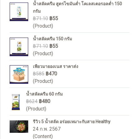
น้ำสลัดครีม สูตรไขมันต่ำ โคเลสเตอรอลต่ำ 150
กรัม
฿71.10
฿55
(Product)
น้ำสลัดครีม 150 กรัม
฿71.10
฿55
(Product)
เพียวมายองเนส ราคาส่ง
฿585
฿470
(Product)
น้ำสลัดครีม 60 กรัม
฿624
฿480
(Product)
รีวิว 5 น้ำสลัด อร่อยเหมาะกับสาย Healthy
24 ก.พ. 2567
(Content)