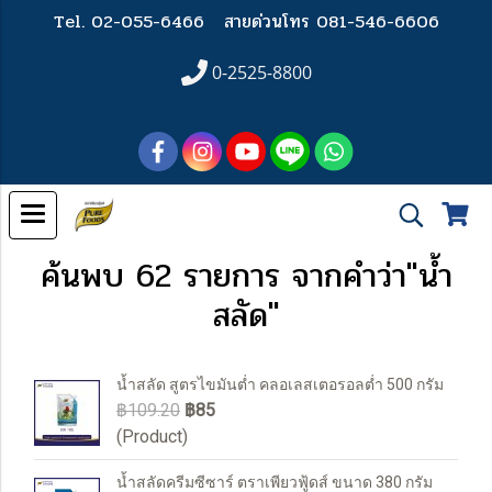
Tel. 02-055-6466
สายด่วนโทร 081-546-6606
0-2525-8800
ค้นพบ 62 รายการ จากคำว่า"น้ำ
สลัด"
น้ำสลัด สูตรไขมันต่ำ คลอเลสเตอรอลต่ำ 500 กรัม
฿109.20
฿85
(Product)
น้ำสลัดครีมซีซาร์ ตราเพียวฟู้ดส์ ขนาด 380 กรัม