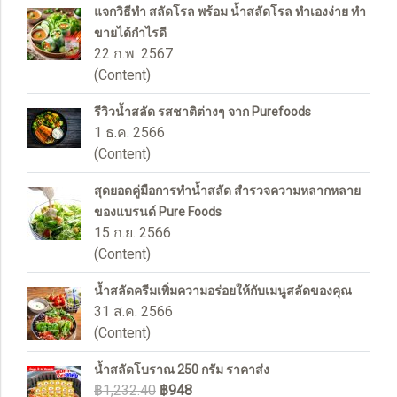
แจกวิธีทำ สลัดโรล พร้อม น้ำสลัดโรล ทำเองง่าย ทำ
ขายได้กำไรดี
22 ก.พ. 2567
(Content)
รีวิวน้ำสลัด รสชาติต่างๆ จาก Purefoods
1 ธ.ค. 2566
(Content)
สุดยอดคู่มือการทำน้ำสลัด สำรวจความหลากหลาย
ของแบรนด์ Pure Foods
15 ก.ย. 2566
(Content)
น้ำสลัดครีมเพิ่มความอร่อยให้กับเมนูสลัดของคุณ
31 ส.ค. 2566
(Content)
น้ำสลัดโบราณ 250 กรัม ราคาส่ง
฿1,232.40
฿948