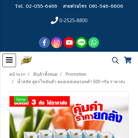
Tel. 02-055-6466
สายด่วนโทร 081-546-6606
0-2525-8800
หน้าแรก
สินค้าทั้งหมด
Promotion
น้ำสลัด สูตรไขมันต่ำ คลอเลสเตอรอลต่ำ 500 กรัม ราคาส่ง
New