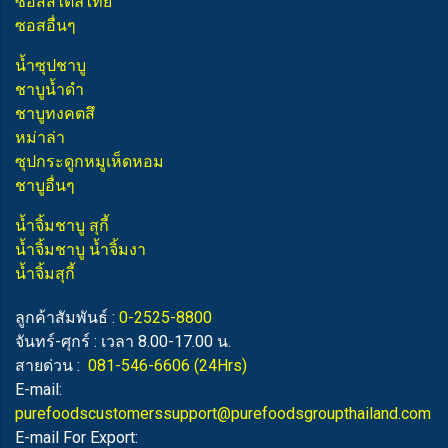
ซอสสไตล์ไทย
ซอสอื่นๆ
น้ำซุปชาบู
ชาบูน้ำดำ
ชาบูทงคตสึ
หม่าล่า
ซุปกระดูกหมูเห็ดหอม
ชาบูอื่นๆ
น้ำจิ้มชาบู สุกี้
น้ำจิ้มชาบู น้ำจิ้มงา
น้ำจิ้มสุกี้
ลูกค้าสัมพันธ์ :
0-2525-8800
จันทร์-ศุกร์ : เวลา 8.00-17.00 น.
สายด่วน :
081-546-6606
(24Hrs)
E-mail:
purefoodscustomerssupport@purefoodsgroupthailand.com
E-mail For Export: