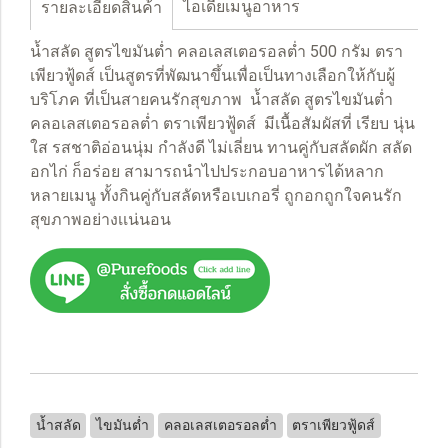
ไอเดียเมนูอาหาร
รายละเอียดสินค้า
น้ำสลัด สูตรไขมันต่ำ คลอเลสเตอรอลต่ำ 500 กรัม ตรา
เพียวฟู้ดส์ เป็นสูตรที่พัฒนาขึ้นเพื่อเป็นทางเลือกให้กับผู้
บริโภค ที่เป็นสายคนรักสุขภาพ น้ำสลัด สูตรไขมันต่ำ
คลอเลสเตอรอลต่ำ ตราเพียวฟู้ดส์ มีเนื้อสัมผัสที่ เรียบ นุ่น
ใส รสชาติอ่อนนุ่ม กำลังดี ไม่เลี่ยน ทานคู่กับสลัดผัก สลัด
อกไก่ ก็อร่อย สามารถนำไปประกอบอาหารได้หลาก
หลายเมนู ทั้งกินคู่กับสลัดหรือเบเกอรี่ ถูกอกถูกใจคนรัก
สุขภาพอย่างเเน่นอน
น้ำสลัด
ไขมันต่ำ
คลอเลสเตอรอลต่ำ
ตราเพียวฟู้ดส์