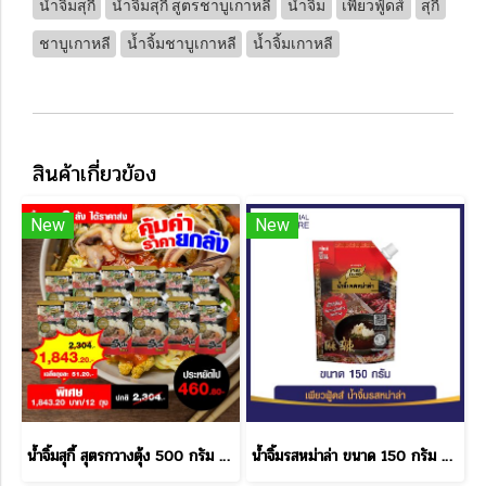
น้ำจิ้มสุกี้
น้ำจิ้มสุกี้ สูตรชาบูเกาหลี
น้ำจิ้ม
เพียวฟู้ดส์
สุกี้
ชาบูเกาหลี
น้ำจิ้มชาบูเกาหลี
น้ำจิ้มเกาหลี
สินค้าเกี่ยวข้อง
New
New
น้ำจิ้มสุกี้ สุตรกวางตุ้ง 500 กรัม ราคาส่ง
น้ำจิ้มรสหม่าล่า ขนาด 150 กรัม ตราเพียวฟู้ดส์