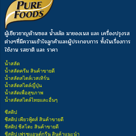
ผู้เชียวชาญด้านซอส น้ำสลัด มายองเนส และ เครื่องปรุงรส
ต่างๆ
ที่มีความเข้าใจลูกค้าและผู้ประกอบการ ทั้งในเรื่องการ
ใช้งาน รสชาติ และ ราคา
น้ำสลัด
น้ำสลัดครีม สินค้าขายดี
น้ำสลัดสไตล์เวสเทิร์น
น้ำสลัดสไตล์ญี่ปุ่น
น้ำสลัดเพื่อสุขภาพ
น้ำสลัดสไตล์ไทยและอื่นๆ
ชีสดิป
ชีสดิป เพียวฟู้ดส์ สินค้าขายดี
ชีสดิป ชีสโตะ สินค้าขายดี
ชีสดิป เฟรชแอนด์กรีน สินค้าแนะนำ