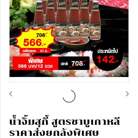
น้ำจิ้มสุกี้ สูตรชาบูเกาหลี
ราคาส่งยกลังพิเศษ