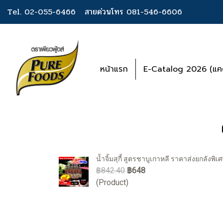
Tel. 02-055-6466
สายด่วนโทร 081-546-6606
หน้าแรก
E-Catalog 2026 (แคต
น้ำจิ้มสุกี้ สูตรชาบูเกาหลี ราคาส่งยกลังพิเ
฿842.40
฿648
(Product)