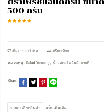
ตราเฟรชแอนด์กรีน ขนาด
500 กรัม
เพิ่มรายการโปรด
เปรียบเทียบ
หมวดหมู่ :
,
Salad Dressing
น้ำสลัดครีม สินค้าขายดี
Share
แท็บเพิ่มเติม
รายละเอียดสินค้า