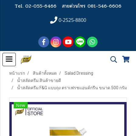
Tel. 02-055-6466
สายด่วนโทร 081-546-6606
0-2525-8800
หน้าแรก
สินค้าทั้งหมด
Salad Dressing
น้ำสลัดครีม สินค้าขายดี
น้ำสลัดครีม F&G แบบถุง ตราเฟรชแอนด์กรีน ขนาด 500 กรัม
New