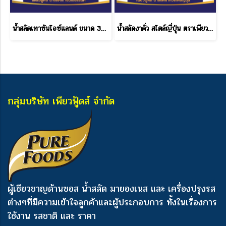
น้ำสลัดเทาซันไอซ์แลนด์ ขนาด 380 กรัม
น้ำสลัดงาคั่ว สไตล์ญี่ปุ่น ตราเพียวฟู้ดส์ ขนาด 380 กรัม
กลุ่มบริษัท เพียวฟู้ดส์ จำกัด
ผู้เชียวชาญด้านซอส น้ำสลัด มายองเนส และ เครื่องปรุงรส
ต่างๆ
ที่มีความเข้าใจลูกค้าและผู้ประกอบการ ทั้งในเรื่องการ
ใช้งาน รสชาติ และ ราคา