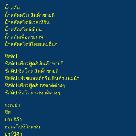
น้ำสลัด
น้ำสลัดครีม สินค้าขายดี
น้ำสลัดสไตล์เวสเทิร์น
น้ำสลัดสไตล์ญี่ปุ่น
น้ำสลัดเพื่อสุขภาพ
น้ำสลัดสไตล์ไทยและอื่นๆ
ชีสดิป
ชีสดิป เพียวฟู้ดส์ สินค้าขายดี
ชีสดิป ชีสโตะ สินค้าขายดี
ชีสดิป เฟรชแอนด์กรีน สินค้าแนะนำ
ชีสดิป เพียวฟู้ดส์ รสชาติต่างๆ
ชีสดิป ชีสโตะ รสชาติต่างๆ
ผงเขย่า
ชีส
ปาปริก้า
ฮอตสไปซี่วิงแซ่บ
บาร์บีคิว