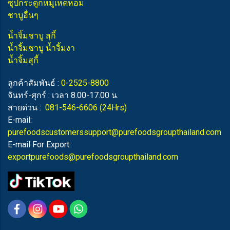
ซุปกระดูกหมูเห็ดหอม
ชาบูอื่นๆ
น้ำจิ้มชาบู สุกี้
น้ำจิ้มชาบู น้ำจิ้มงา
น้ำจิ้มสุกี้
ลูกค้าสัมพันธ์ :
0-2525-8800
จันทร์-ศุกร์ : เวลา 8.00-17.00 น.
สายด่วน :
081-546-6606
(24Hrs)
E-mail:
purefoodscustomerssupport@purefoodsgroupthailand.com
E-mail For Export:
exportpurefoods@purefoodsgroupthailand.com