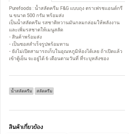
Purefoods : น้ำสลัดครีม F&G แบบถุง ตราเฟรชแอนด์กรี
น ขนาด 500 กรัม พร้อมส่ง
เป็นน้ำสลัดครีม รสชาติหวานมันกลมกล่อมให้พลังงาน
และเพิ่มรสชาตให้เมนูสลัด
- สินค้าพร้อมส่ง
- เป็นซอสสำเร็จรูปพร้อมทาน
- ยังไม่เปิดสามารถเก็บในอุณหภูมิห้องได้เลย ถ้าเปิดแล้ว
เข้าตู้เย็น จะอยู่ได้ 6 เดือนตามวันที่ ที่ระบุหลังซอง
น้ำสลัดครีม
สลัดครีม
สินค้าเกี่ยวข้อง