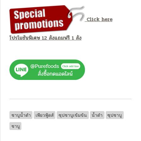
Click here
โปรโมชันพิเศษ 12 ลังแถมฟรี 1 ลัง
ชาบูน้ำดำ
เพียวฟู้ดส์
ซุปชาบูเข้มข้น
น้ำดำ
ซุปชาบู
ชาบู