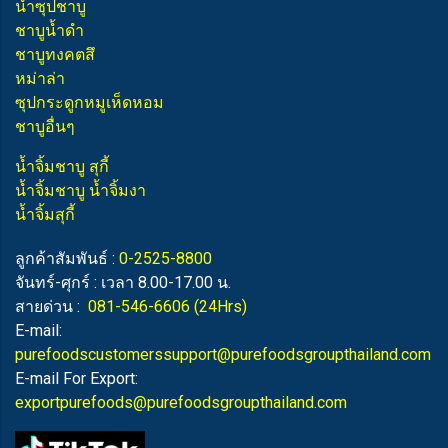
น้ำซุปชาบู
ชาบูน้ำดำ
ชาบูทงคตสึ
หม่าล่า
ซุปกระดูกหมูเห็ดหอม
ชาบูอื่นๆ
น้ำจิ้มชาบู สุกี้
น้ำจิ้มชาบู น้ำจิ้มงา
น้ำจิ้มสุกี้
ลูกค้าสัมพันธ์ :
0-2525-8800
จันทร์-ศุกร์ : เวลา 8.00-17.00 น.
สายด่วน :
081-546-6606
(24Hrs)
E-mail:
purefoodscustomerssupport@purefoodsgroupthailand.com
E-mail For Export:
exportpurefoods@purefoodsgroupthailand.com