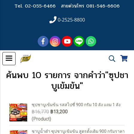
Tel. 02-055-6466
สายด่วนโทร 081-546-6606
0-2525-8800
ค้นพบ 10 รายการ จากคำว่า"ซุปชา
บูเข้มข้น"
ซุปชาบูเข้มข้น รสสไปซี่ 900 กรัม 10 ลัง แถม 1 ลัง
฿16,770
฿13,200
(Product)
ชาบูน้ำดำ ซุปชาบูเข้มข้น สูตรดั้งเดิม 900 กรัมราคา