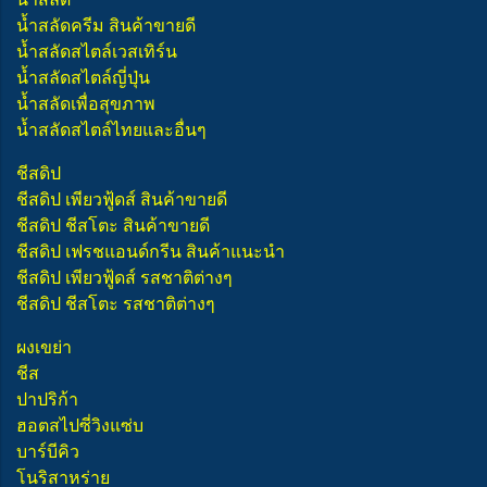
น้ำสลัดครีม สินค้าขายดี
น้ำสลัดสไตล์เวสเทิร์น
น้ำสลัดสไตล์ญี่ปุ่น
น้ำสลัดเพื่อสุขภาพ
น้ำสลัดสไตล์ไทยและอื่นๆ
ชีสดิป
ชีสดิป เพียวฟู้ดส์ สินค้าขายดี
ชีสดิป ชีสโตะ สินค้าขายดี
ชีสดิป เฟรชแอนด์กรีน สินค้าแนะนำ
ชีสดิป เพียวฟู้ดส์ รสชาติต่างๆ
ชีสดิป ชีสโตะ รสชาติต่างๆ
ผงเขย่า
ชีส
ปาปริก้า
ฮอตสไปซี่วิงแซ่บ
บาร์บีคิว
โนริสาหร่าย