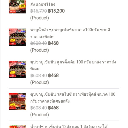
ส่ง แถมฟรี1ลัง
฿16,770
฿13,200
(Product)
ชาบูน้ำดำ ซุปชาบูเข้มข้นขนาด100กรัม ขายดี
ราคาส่งพิเศษ
฿608.40
฿468
(Product)
ซุปชาบูเข้มข้น สูตรดั้งเดิม 100 กรัม ยกลัง ราคาส่ง
พิเศษ
฿608.40
฿468
(Product)
ซุปชาบูเข้มข้น รสสไปซี่ ตราเพียวฟู้ดส์ ขนาด 100
กรัมราคาส่งพิเศษยกลัง
฿608.40
฿468
(Product)
น้ำซุปชาบูเข้มข้น 12ลัง แถม 1 ลัง (คละรสได้)