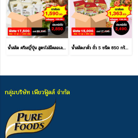
น้ำสลัด ครีมญี่ปุ่น สูตรไม่มีคลอเลสเตอรอล 1000 กรัม 10 ลัง แถม 1 ลัง
น้ำสลัดงาคั่ว ถั่ว 5 ชนิด 850 กรัม 10 ลัง แถม 1 ลัง
กลุ่มบริษัท เพียวฟู้ดส์ จำกัด