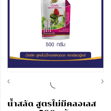
น้ำสลัด สูตรไม่มีคลอเลส