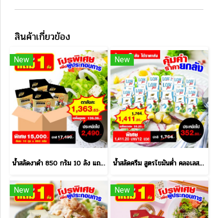
สินค้าเกี่ยวข้อง
New
New
น้ำสลัดงาดำ 850 กรัม 10 ลัง แถม 1 ลัง
น้ำสลัดครีม สูตรไขมันต่ำ คลอเลสเตอรอลต่ำ 150 กรัม ราคาส่ง
New
New