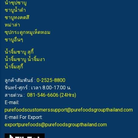
น้ำซุปชาบู
ชาบูน้ำดำ
ชาบูทงคตสึ
หม่าล่า
ซุปกระดูกหมูเห็ดหอม
ชาบูอื่นๆ
น้ำจิ้มชาบู สุกี้
น้ำจิ้มชาบู น้ำจิ้มงา
น้ำจิ้มสุกี้
ลูกค้าสัมพันธ์ :
0-2525-8800
จันทร์-ศุกร์ : เวลา 8.00-17.00 น.
สายด่วน :
081-546-6606
(24Hrs)
E-mail:
purefoodscustomerssupport@purefoodsgroupthailand.com
E-mail For Export:
exportpurefoods@purefoodsgroupthailand.com