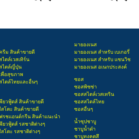
มายองเนส
ครีม สินค้าขายดี
มายองเนส สำหรับ เบเกอรี่
สไตล์เวสเทิร์น
มายองเนส สำหรับ แซนวิช
ไตล์ญี่ปุ่น
มายองเนส อเนกประสงค์
เพื่อสุขภาพ
ซอส
สไตล์ไทยและอื่นๆ
ซอสพิซซ่า
ซอสสไตล์เวสเทริน
พียวฟู้ดส์ สินค้าขายดี
ซอสสไตล์ไทย
ชีสโตะ สินค้าขายดี
ซอสอื่นๆ
 เฟรชแอนด์กรีน สินค้าแนะนำ
น้ำซุปชาบู
พียวฟู้ดส์ รสชาติต่างๆ
ชาบูน้ำดำ
ชีสโตะ รสชาติต่างๆ
ชาบูทงคตสึ