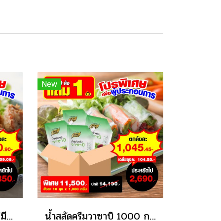
New
น้ำสลัด ครีมญี่ปุ่น สูตรไม่มีคลอเลสเตอรอล 1000 กรัม 10 ลัง แถม 1 ลัง
น้ำสลัดครีมวาซาบิ 1000 กรัม 10 ลัง แถม 1 ลัง