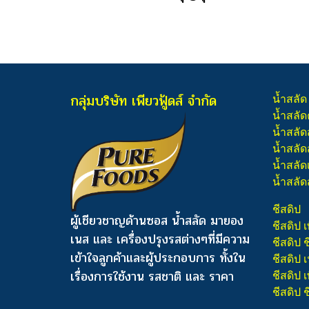
กลุ่มบริษัท เพียวฟู้ดส์ จำกัด
น้ำสลัด
น้ำสลัด
น้ำสลัด
น้ำสลัดส
น้ำสลัด
น้ำสลัด
ชีสดิป
ผู้เชียวชาญด้านซอส น้ำสลัด มายอง
ชีสดิป เ
เนส และ เครื่องปรุงรสต่างๆ
ที่มีความ
ชีสดิป 
เข้าใจลูกค้าและผู้ประกอบการ ทั้งใน
ชีสดิป
เรื่องการใช้งาน รสชาติ และ ราคา
ชีสดิป เ
ชีสดิป 