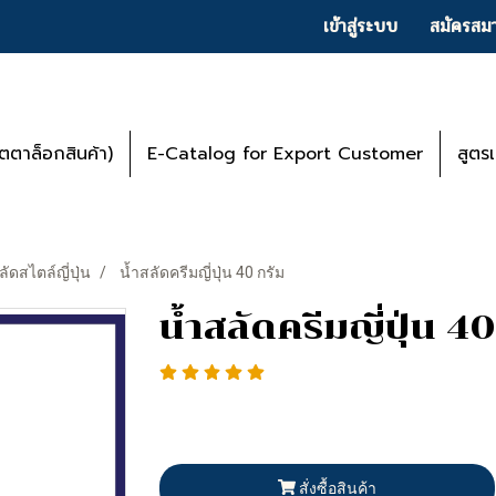
เข้าสู่ระบบ
สมัครสมา
ตาล็อกสินค้า)
E-Catalog for Export Customer
สูตร
ลัดสไตล์ญี่ปุ่น
น้ำสลัดครีมญี่ปุ่น 40 กรัม
น้ำสลัดครีมญี่ปุ่น 4
สั่งซื้อสินค้า