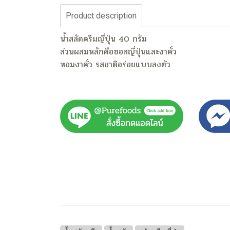
Product description
น้ำสลัดครีมญี่ปุ่น 40 กรัม
ส่วนผสมหลักคือซอสญี่ปุ่นและงาคั่ว
หอมงาคั่ว รสชาติอร่อยแบบลงตัว