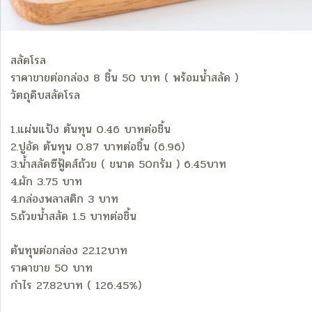
สลัดโรล
ราคาขายต่อกล่อง 8 ชิ้น 50 บาท ( พร้อมน้ำสลัด )
วัตถุดิบสลัดโรล
1.แผ่นแป้ง ต้นทุน 0.46 บาทต่อชิ้น
2.ปูอัด ต้นทุน 0.87 บาทต่อชิ้น (6.96)
3.น้ำสลัดซีฟู้ดส์ถ้วย ( ขนาด 50กรัม ) 6.45บาท
4.ผัก 3.75 บาท
4.กล่องพลาสติก 3 บาท
5.ถ้วยน้ำสลัด 1.5 บาทต่อชิ้น
ต้นทุนต่อกล่อง 22.12บาท
ราคาขาย 50 บาท
กำไร 27.82บาท ( 126.45%)