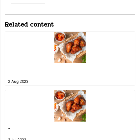
Related content
-
2 Aug 2023
-
3 Jul 2023