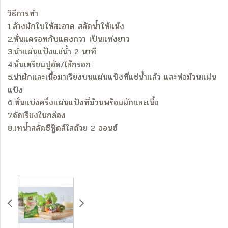
วิธีการทำ
1.ล้างผักใบให้สะอาด สลัดน้ำให้แห้ง
2.หั่นแครอทกับแตงกวา เป็นแท่งยาว
3.นำแผ่นแป้งแช่น้ำ 2 นาที
4.หั่นเตรียมปูอัด/ไส้กรอก
5.นำผักและเนื้อมาเรียงบนแผ่นแป้งที่แช่น้ำแล้ว และห่อม้วนแผ่น
แป้ง
6.หั่นแบ่งครึ่งแผ่นแป้งที่ม้วนพร้อมผักและเนื้อ
7.จัดเรียงในกล่อง
8.เทน้ำสลัดซีฟู้ดส์ใสถ้วย 2 ออนซ์