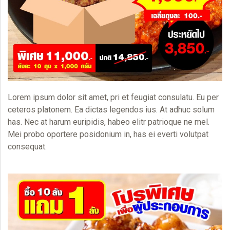
Lorem ipsum dolor sit amet, pri et feugiat consulatu. Eu per
ceteros platonem. Ea dictas legendos ius. At adhuc solum
has. Nec at harum euripidis, habeo elitr patrioque ne mel.
Mei probo oportere posidonium in, has ei everti volutpat
consequat.