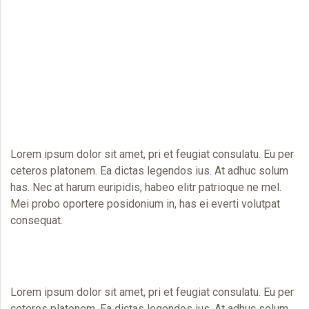
Lorem ipsum dolor sit amet, pri et feugiat consulatu. Eu per
ceteros platonem. Ea dictas legendos ius. At adhuc solum
has. Nec at harum euripidis, habeo elitr patrioque ne mel.
Mei probo oportere posidonium in, has ei everti volutpat
consequat.
Lorem ipsum dolor sit amet, pri et feugiat consulatu. Eu per
ceteros platonem. Ea dictas legendos ius. At adhuc solum