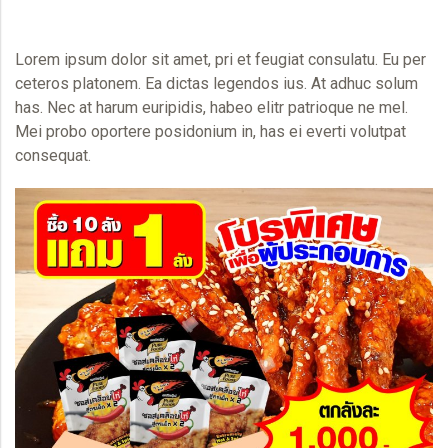
Lorem ipsum dolor sit amet, pri et feugiat consulatu. Eu per
ceteros platonem. Ea dictas legendos ius. At adhuc solum
has. Nec at harum euripidis, habeo elitr patrioque ne mel.
Mei probo oportere posidonium in, has ei everti volutpat
consequat.