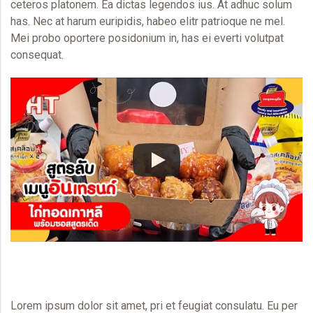
ceteros platonem. Ea dictas legendos ius. At adhuc solum
has. Nec at harum euripidis, habeo elitr patrioque ne mel.
Mei probo oportere posidonium in, has ei everti volutpat
consequat.
Lorem ipsum dolor sit amet, pri et feugiat consulatu. Eu per