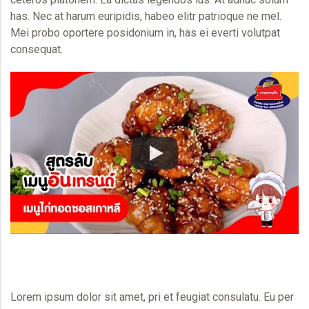
has. Nec at harum euripidis, habeo elitr patrioque ne mel.
Mei probo oportere posidonium in, has ei everti volutpat
consequat.
Lorem ipsum dolor sit amet, pri et feugiat consulatu. Eu per