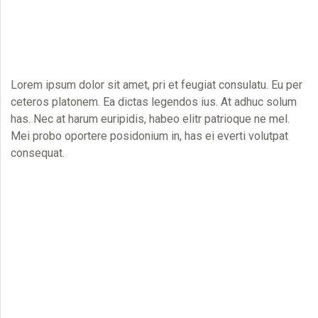
Lorem ipsum dolor sit amet, pri et feugiat consulatu. Eu per
ceteros platonem. Ea dictas legendos ius. At adhuc solum
has. Nec at harum euripidis, habeo elitr patrioque ne mel.
Mei probo oportere posidonium in, has ei everti volutpat
consequat.