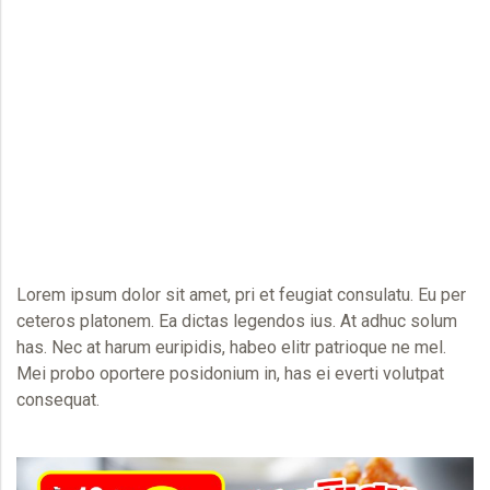
Lorem ipsum dolor sit amet, pri et feugiat consulatu. Eu per
ceteros platonem. Ea dictas legendos ius. At adhuc solum
has. Nec at harum euripidis, habeo elitr patrioque ne mel.
Mei probo oportere posidonium in, has ei everti volutpat
consequat.