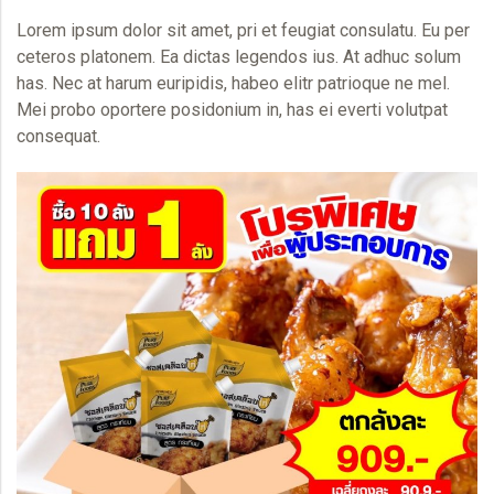
Lorem ipsum dolor sit amet, pri et feugiat consulatu. Eu per
ceteros platonem. Ea dictas legendos ius. At adhuc solum
has. Nec at harum euripidis, habeo elitr patrioque ne mel.
Mei probo oportere posidonium in, has ei everti volutpat
consequat.