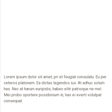
Lorem ipsum dolor sit amet, pri et feugiat consulatu. Eu per
ceteros platonem. Ea dictas legendos ius. At adhuc solum
has. Nec at harum euripidis, habeo elitr patrioque ne mel.
Mei probo oportere posidonium in, has ei everti volutpat
consequat.