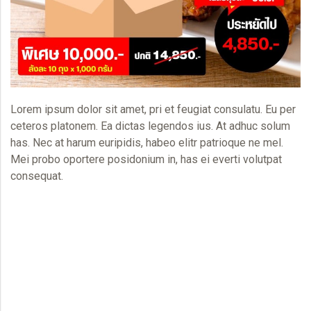
Lorem ipsum dolor sit amet, pri et feugiat consulatu. Eu per
ceteros platonem. Ea dictas legendos ius. At adhuc solum
has. Nec at harum euripidis, habeo elitr patrioque ne mel.
Mei probo oportere posidonium in, has ei everti volutpat
consequat.