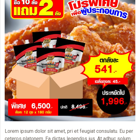
Lorem ipsum dolor sit amet, pri et feugiat consulatu. Eu per
ceteros platonem. Ea dictas legendos ius. At adhuc solum