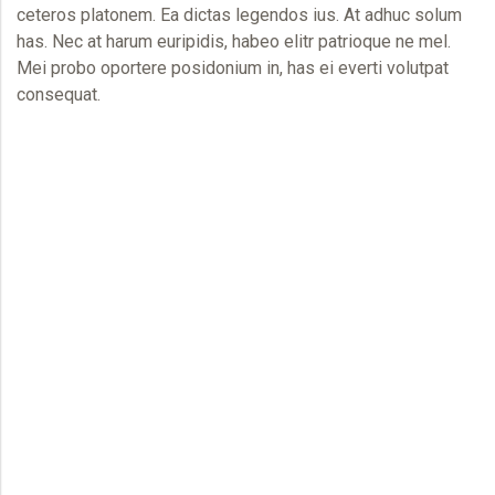
ceteros platonem. Ea dictas legendos ius. At adhuc solum
has. Nec at harum euripidis, habeo elitr patrioque ne mel.
Mei probo oportere posidonium in, has ei everti volutpat
consequat.