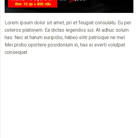
Lorem ipsum dolor sit amet, pri et feugiat consulatu. Eu per
ceteros platonem. Ea dictas legendos ius. At adhuc solum
has. Nec at harum euripidis, habeo elitr patrioque ne mel.
Mei probo oportere posidonium in, has ei everti volutpat
consequat.