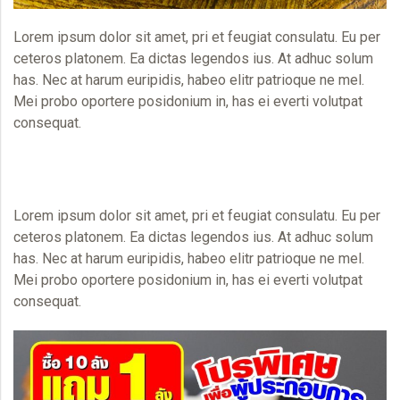
Lorem ipsum dolor sit amet, pri et feugiat consulatu. Eu per
ceteros platonem. Ea dictas legendos ius. At adhuc solum
has. Nec at harum euripidis, habeo elitr patrioque ne mel.
Mei probo oportere posidonium in, has ei everti volutpat
consequat.
Lorem ipsum dolor sit amet, pri et feugiat consulatu. Eu per
ceteros platonem. Ea dictas legendos ius. At adhuc solum
has. Nec at harum euripidis, habeo elitr patrioque ne mel.
Mei probo oportere posidonium in, has ei everti volutpat
consequat.