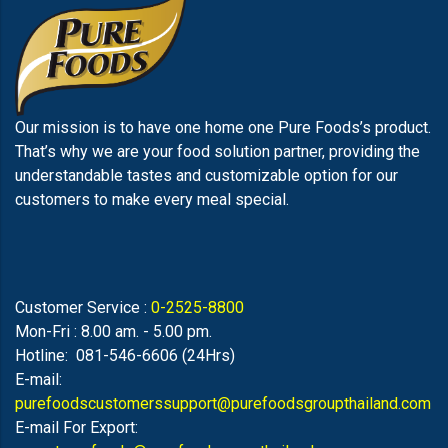
Our mission is to have one home one Pure Foods’s product.
That’s why we are your food solution partner, providing the
understandable tastes and customizable option for our
customers to make every meal special.
Customer Service :
0-2525-8800
Mon-Fri : 8.00 am. - 5.00 pm.
Hotline: 081-546-6606 (24Hrs)
E-mail:
purefoodscustomerssupport@purefoodsgroupthailand.com
E-mail For Export: