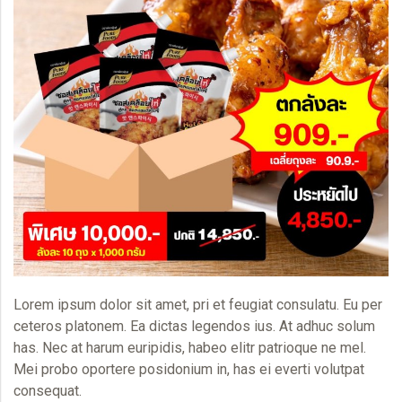
Lorem ipsum dolor sit amet, pri et feugiat consulatu. Eu per
ceteros platonem. Ea dictas legendos ius. At adhuc solum
has. Nec at harum euripidis, habeo elitr patrioque ne mel.
Mei probo oportere posidonium in, has ei everti volutpat
consequat.