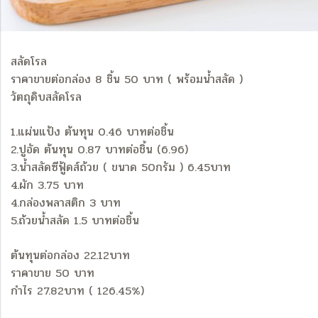
สลัดโรล
ราคาขายต่อกล่อง 8 ชิ้น 50 บาท ( พร้อมน้ำสลัด )
วัตถุดิบสลัดโรล
1.แผ่นแป้ง ต้นทุน 0.46 บาทต่อชิ้น
2.ปูอัด ต้นทุน 0.87 บาทต่อชิ้น (6.96)
3.น้ำสลัดซีฟู้ดส์ถ้วย ( ขนาด 50กรัม ) 6.45บาท
4.ผัก 3.75 บาท
4.กล่องพลาสติก 3 บาท
5.ถ้วยน้ำสลัด 1.5 บาทต่อชิ้น
ต้นทุนต่อกล่อง 22.12บาท
ราคาขาย 50 บาท
กำไร 27.82บาท ( 126.45%)