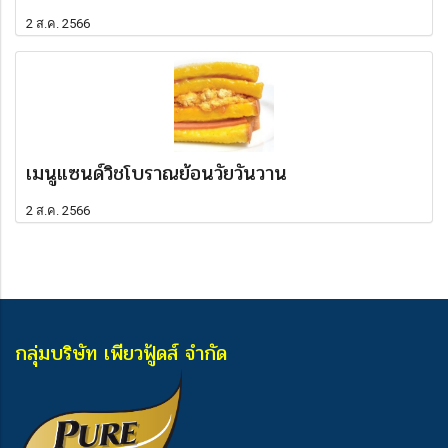
2 ส.ค. 2566
เมนูแซนด์วิชโบราณย้อนวัยวันวาน
2 ส.ค. 2566
กลุ่มบริษัท เพียวฟู้ดส์ จำกัด