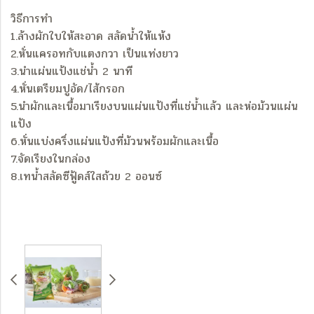
วิธีการทำ
1.ล้างผักใบให้สะอาด สลัดน้ำให้แห้ง
2.หั่นแครอทกับแตงกวา เป็นแท่งยาว
3.นำแผ่นแป้งแช่น้ำ 2 นาที
4.หั่นเตรียมปูอัด/ไส้กรอก
5.นำผักและเนื้อมาเรียงบนแผ่นแป้งที่แช่น้ำแล้ว และห่อม้วนแผ่น
แป้ง
6.หั่นแบ่งครึ่งแผ่นแป้งที่ม้วนพร้อมผักและเนื้อ
7.จัดเรียงในกล่อง
8.เทน้ำสลัดซีฟู้ดส์ใสถ้วย 2 ออนซ์