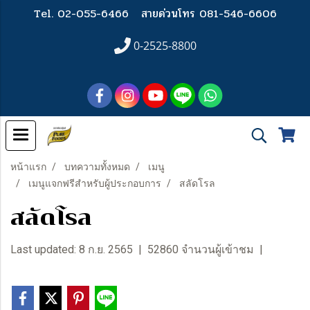
Tel. 02-055-6466
สายด่วนโทร 081-546-6606
0-2525-8800
หน้าแรก
บทความทั้งหมด
เมนู
เมนูแจกฟรีสำหรับผู้ประกอบการ
สลัดโรล
สลัดโรล
Last updated: 8 ก.ย. 2565
|
52860 จำนวนผู้เข้าชม
|