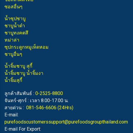
ซอสอื่นๆ
น้ำซุปชาบู
ชาบูน้ำดำ
ชาบูทงคตสึ
หม่าล่า
ซุปกระดูกหมูเห็ดหอม
ชาบูอื่นๆ
น้ำจิ้มชาบู สุกี้
น้ำจิ้มชาบู น้ำจิ้มงา
น้ำจิ้มสุกี้
ลูกค้าสัมพันธ์ :
0-2525-8800
จันทร์-ศุกร์ : เวลา 8.00-17.00 น.
สายด่วน :
081-546-6606
(24Hrs)
E-mail:
purefoodscustomerssupport@purefoodsgroupthailand.com
E-mail For Export: