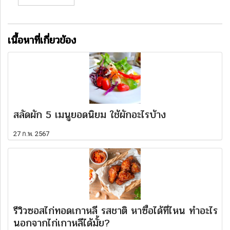
เนื้อหาที่เกี่ยวข้อง
สลัดผัก 5 เมนูยอดนิยม ใช้ผักอะไรบ้าง
27 ก.พ. 2567
รีวิวซอสไก่ทอดเกาหลี รสชาติ หาซื้อได้ที่ไหน ทำอะไร
นอกจากไก่เกาหลีได้มั้ย?