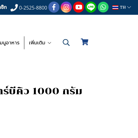
ชิก
TH
0-2525-8800
เมนูอาหาร
เพิ่มเติม
ร์บีคิว 1000 กรัม