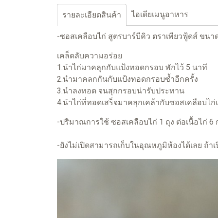
ไอเดียเมนูอาหาร
รายละเอียดสินค้า
-ซอสเคลือบไก่ สูตรบาร์บีคิว ตราเพียวฟู้ดส์ ขน
เคล็ดลับความอร่อย
1.นำไก่มาคลุกกับแป้งทอดกรอบ พักไว้ 5 นาที
2.นำมาคลกกันกับแป้งทอดกรอบซ้ำอีกครั้ง
3.นำลงทอด จนสุกกรอบน่ารับประทาน
4.นำไก่ที่ทอดเสร็จมาคลุกเคล้ากับซฮสเคลือบไก่เ
-ปริมาณการใช้ ซอสเคลือบไก่ 1 ถุง ต่อเนื้อไก่ 6 
-ยังไม่เปิดสามารถเก็บในอุณหภูมิห้องได้เลย ถ้าเปิด