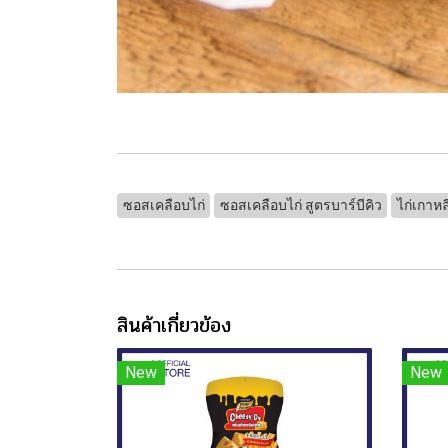
ซอสเคลือบไก่
ซอสเคลือบไก่ สูตรบาร์บีคิว
ไก่เกาหล
สินค้าเกี่ยวข้อง
New
New