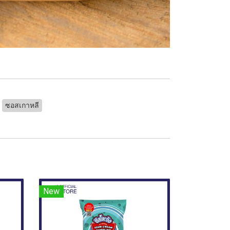
ซอสเกาหลี
New