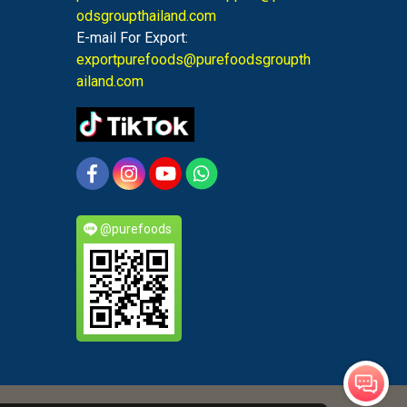
odsgroupthailand.com
E-mail For Export:
exportpurefoods@purefoodsgroupth
ailand.com
@purefoods