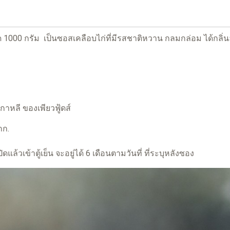
าด 1000 กรัม เป็นซอสเคลือบไก่ที่มีรสชาติหวาน กลมกล่อม ได้กลิ่
กาหลี ของเพียวฟู้ดส์
กก.
แล้วเข้าตู้เย็น จะอยู่ได้ 6 เดือนตามวันที่ ที่ระบุหลังซอง