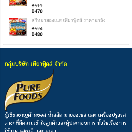
฿611
฿470
สวีทมายองเนส เพียวฟู้ดส์ ราคายกลัง
฿624
฿480
กลุ่มบริษัท เพียวฟู้ดส์ จำกัด
ผู้เชียวชาญด้านซอส น้ำสลัด มายองเนส และ เครื่องปรุงรส
ต่างๆ
ที่มีความเข้าใจลูกค้าและผู้ประกอบการ ทั้งในเรื่องการ
ใช้งาน รสชาติ และ ราคา