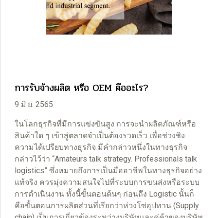
การรับจ้างผลิต หรือ OEM คืออะไร?
9 มิ.ย. 2565
ในโลกธุรกิจที่มีการแข่งขันสูง การจะนำผลิตภัณฑ์หรือ
สินค้าใด ๆ เข้าสู่ตลาดจำเป็นต้องรวดเร็ว เพื่อช่วงชิง
ความได้เปรียบทางธุรกิจ มีคำกล่าวหนึ่งในทางธุรกิจ
กล่าวไว้ว่า “Amateurs talk strategy. Professionals talk
logistics” ซึ่งหมายถึงการเป็นมืออาชีพในทางธุรกิจอย่าง
แท้จริง ควรมุ่งความสนใจไปที่ระบบการขนส่งหรือระบบ
การดำเนินงาน ทั้งนี้ขั้นตอนต้นๆ ก่อนถึง Logistic นั้นก็
คือขั้นตอนการผลิตส่วนที่เรียกว่าห่วงโซ่อุปทาน (Supply
chain) เป็นการเกี่ยวข้องระหว่างบริษัทและคู่ค้าของบริษัท