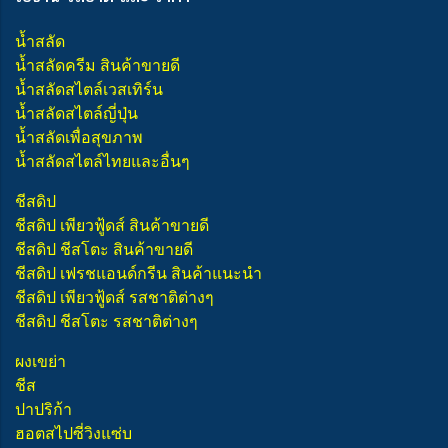
น้ำสลัด
น้ำสลัดครีม สินค้าขายดี
น้ำสลัดสไตล์เวสเทิร์น
น้ำสลัดสไตล์ญี่ปุ่น
น้ำสลัดเพื่อสุขภาพ
น้ำสลัดสไตล์ไทยและอื่นๆ
ชีสดิป
ชีสดิป เพียวฟู้ดส์ สินค้าขายดี
ชีสดิป ชีสโตะ สินค้าขายดี
ชีสดิป เฟรชแอนด์กรีน สินค้าแนะนำ
ชีสดิป เพียวฟู้ดส์ รสชาติต่างๆ
ชีสดิป ชีสโตะ รสชาติต่างๆ
ผงเขย่า
ชีส
ปาปริก้า
ฮอตสไปซี่วิงแซ่บ