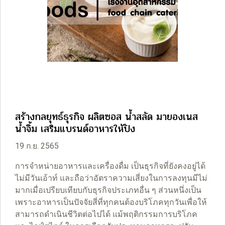
สร้างกลยุทธ์ธุรกิจ ผลิตซอส น้ำสลัด มายองเนส
น้ำจิ้ม เสริมแบรนด์อาหารให้ปัง
19 ก.ย. 2565
การจำหน่ายอาหารและเครื่องดื่ม เป็นธุรกิจที่ยังคงอยู่ได้
ไม่มีวันเอ้าท์ และถือว่าอัตราความเสี่ยงในการลงทุนมีไม่
มากเมื่อเปรียบเทียบกับธุรกิจประเภทอื่น ๆ ส่วนหนึ่งเป็น
เพราะอาหารเป็นปัจจัยสี่ที่ทุกคนต้องบริโภคทุกวันเพื่อให้
สามารถดำเนินชีวิตต่อไปได้ แม้พฤติกรรมการบริโภค