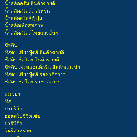
น้ำสลัดครีม สินค้าขายดี
น้ำสลัดสไตล์เวสเทิร์น
น้ำสลัดสไตล์ญี่ปุ่น
น้ำสลัดเพื่อสุขภาพ
น้ำสลัดสไตล์ไทยและอื่นๆ
ชีสดิป
ชีสดิป เพียวฟู้ดส์ สินค้าขายดี
ชีสดิป ชีสโตะ สินค้าขายดี
ชีสดิป เฟรชแอนด์กรีน สินค้าแนะนำ
ชีสดิป เพียวฟู้ดส์ รสชาติต่างๆ
ชีสดิป ชีสโตะ รสชาติต่างๆ
ผงเขย่า
ชีส
ปาปริก้า
ฮอตสไปซี่วิงแซ่บ
บาร์บีคิว
โนริสาหร่าย