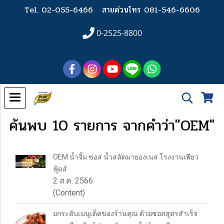
Tel. 02-055-6466
สายด่วนโทร 081-546-6606
0-2525-8800
ค้นพบ 10 รายการ จากคำว่า"OEM"
OEM น้ำจิ้ม ซอส น้ำสลัดมายองเนส โรงงานเพียว
ฟู้ดส์
2 ส.ค. 2566
(Content)
ยกระดับเมนูเด็ดของร้านคุณ ด้วยซอสสูตรสำเร็จ