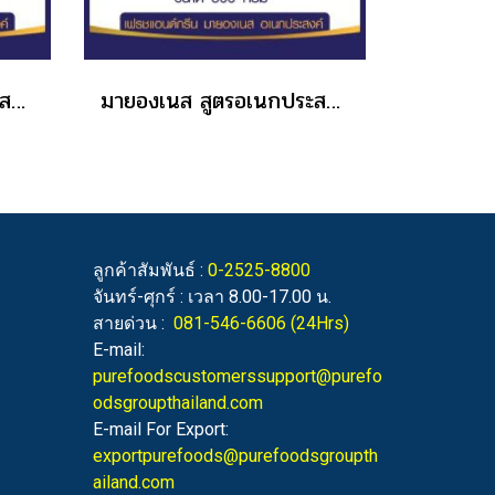
มายองเนส สูตรอเนกประสงค์ เฟรช & กรีน 10 ลัง แถม 2 ลัง
มายองเนส สูตรอเนกประสงค์ เฟรช & กรีน ขนาด 800 กรัม 1 ลัง
ลูกค้าสัมพันธ์ :
0-2525-8800
จันทร์-ศุกร์ : เวลา 8.00-17.00 น.
สายด่วน :
081-546-6606
(24Hrs)
E-mail:
purefoodscustomerssupport@purefo
odsgroupthailand.com
E-mail For Export:
exportpurefoods@purefoodsgroupth
ailand.com