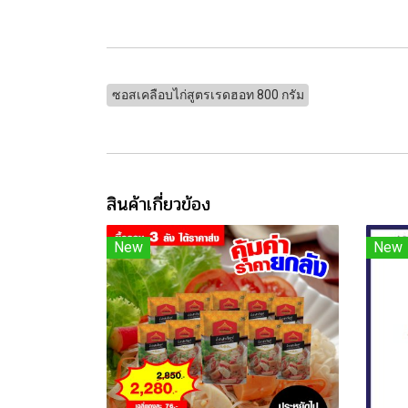
ซอสเคลือบไก่สูตรเรดฮอท 800 กรัม
สินค้าเกี่ยวข้อง
New
New