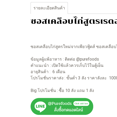
รายละเอียดสินค้า
ซอสเคลือบไก่สูตรเรดฮ
ซอสเคลือบไก่สูตรใหม่จากเพียวฟู้ดส์ ซอสเคลือบไ
ข้อมูลผู้แพ้อาหาร : ติดต่อ @purefoods
คำแนะนำ : เปิดใช้แล้วควรเก็บไว้ในตู้เย็น
อายุสินค้า : 6 เดือน
โปรโมชั่นราคาส่ง : ขั้นต่ำ 3 ลัง ราคาลังละ 10
Big โปรโมชั่น : ซื้อ 10 ลัง แถม 1 ลัง