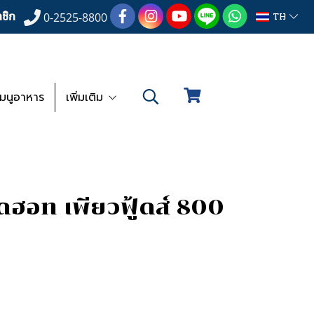
ชิก
TH
0-2525-8800
เมนูอาหาร
เพิ่มเติม
ดฮอท เพียวฟู้ดส์ 800