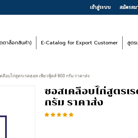
เข้าสู่ระบบ
สมัครสมา
ตาล็อกสินค้า)
E-Catalog for Export Customer
สูตร
ลือบไก่สูตรเรดฮอท เพียวฟู้ดส์ 800 กรัม ราคาส่ง
ซอสเคลือบไก่สูตรเร
กรัม ราคาส่ง