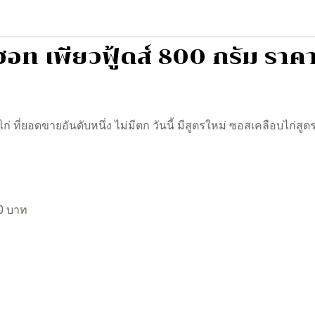
อท เพียวฟู้ดส์ 800 กรัม ราคา
ก่ ที่ยอดขายอันดับหนึ่ง ไม่มีตก วันนี้ มีสูตรใหม่ ซอสเคลือบไก่
00 บาท