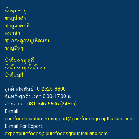
น้ำซุปชาบู
ชาบูน้ำดำ
ชาบูทงคตสึ
หม่าล่า
ซุปกระดูกหมูเห็ดหอม
ชาบูอื่นๆ
น้ำจิ้มชาบู สุกี้
น้ำจิ้มชาบู น้ำจิ้มงา
น้ำจิ้มสุกี้
ลูกค้าสัมพันธ์ :
0-2525-8800
จันทร์-ศุกร์ : เวลา 8.00-17.00 น.
สายด่วน :
081-546-6606
(24Hrs)
E-mail:
purefoodscustomerssupport@purefoodsgroupthailand.com
E-mail For Export:
exportpurefoods@purefoodsgroupthailand.com