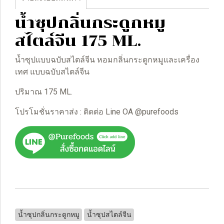
น้ำซุปกลิ่นกระดูกหมู
สไตล์จีน 175 ML.
น้ำซุปแบบฉบับสไตล์จีน หอมกลิ่นกระดูกหมูและเครื่อง
เทศ แบบฉบับสไตล์จีน
ปริมาณ 175 ML.
โปรโมชั่นราคาส่ง : ติดต่อ Line OA @purefoods
น้ำซุปกลิ่นกระดูกหมู
น้ำซุปสไตล์จีน