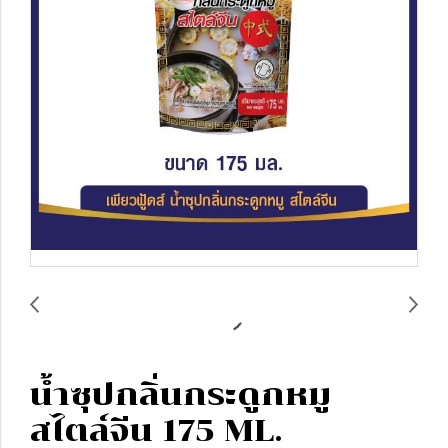
น้ำซุปกลิ่นกระดูกหมู
สไตล์จีน 175 ML.