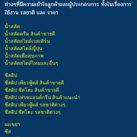
ต่างๆ
ที่มีความเข้าใจลูกค้าและผู้ประกอบการ ทั้งในเรื่องการ
ใช้งาน รสชาติ และ ราคา
น้ำสลัด
น้ำสลัดครีม สินค้าขายดี
น้ำสลัดสไตล์เวสเทิร์น
น้ำสลัดสไตล์ญี่ปุ่น
น้ำสลัดเพื่อสุขภาพ
น้ำสลัดสไตล์ไทยและอื่นๆ
ชีสดิป
ชีสดิป เพียวฟู้ดส์ สินค้าขายดี
ชีสดิป ชีสโตะ สินค้าขายดี
ชีสดิป เฟรชแอนด์กรีน สินค้าแนะนำ
ชีสดิป เพียวฟู้ดส์ รสชาติต่างๆ
ชีสดิป ชีสโตะ รสชาติต่างๆ
ผงเขย่า
ชีส