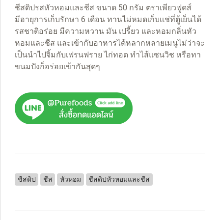
ชีสดิปรสหัวหอมและชีส ขนาด 50 กรัม ตราเพียวฟูดส์
มีอายุการเก็บรักษา 6 เดือน ทานไม่หมดเก็บเเช่ที่ตู้เย็นได้
รสชาติอร่อย มีความหวาน มัน เปรี้ยว และหอมกลิ่นหัว
หอมและชีส และเข้ากับอาหารได้หลากหลายเมนูไม่ว่าจะ
เป็นนำไปจิ้มกับเฟรนฟราย ไก่ทอด ทำไส้แซนวิช หรือทา
ขนมปังก็อร่อยเข้ากันสุดๆ
ชีสดิป
ชีส
หัวหอม
ชีสดิปหัวหอมและชีส