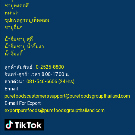
ชาบูทงคตสึ
หม่าล่า
ซุปกระดูกหมูเห็ดหอม
ชาบูอื่นๆ
น้ำจิ้มชาบู สุกี้
น้ำจิ้มชาบู น้ำจิ้มงา
น้ำจิ้มสุกี้
ลูกค้าสัมพันธ์ :
0-2525-8800
จันทร์-ศุกร์ : เวลา 8.00-17.00 น.
สายด่วน :
081-546-6606
(24Hrs)
E-mail:
purefoodscustomerssupport@purefoodsgroupthailand.com
E-mail For Export:
exportpurefoods@purefoodsgroupthailand.com