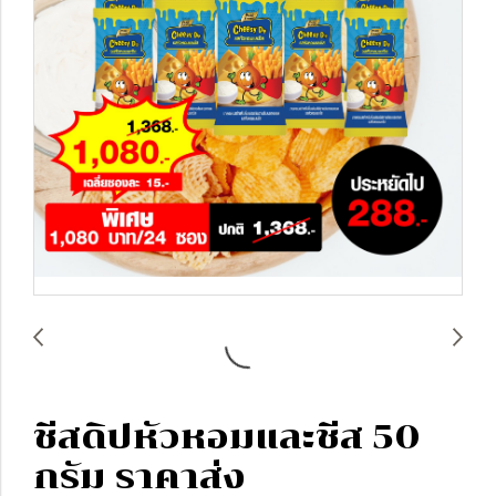
ชีสดิปหัวหอมและชีส 50
กรัม ราคาส่ง