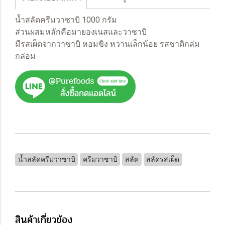
น้ำสลัดครีมวาซาบิ 1000 กรัม
ส่วนผสมหลักคือมายองเนสและวาซาบิ
มีรสเผ็ดจากวาซาบิ หอมขิง หวานเล็กน้อย รสชาติกล่ม
กล่อม
น้ำสลัดครีมวาซาบิ
ครีมวาซาบิ
สลัด
สลัดรสเผ็ด
สินค้าเกี่ยวข้อง