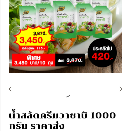
น้ำสลัดครีมวาซาบิ 1000
กรัม ราคาส่ง