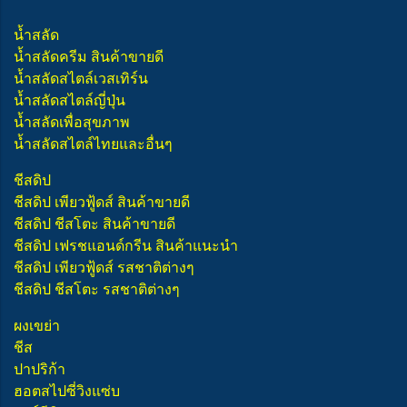
น้ำสลัด
น้ำสลัดครีม สินค้าขายดี
น้ำสลัดสไตล์เวสเทิร์น
น้ำสลัดสไตล์ญี่ปุ่น
น้ำสลัดเพื่อสุขภาพ
น้ำสลัดสไตล์ไทยและอื่นๆ
ชีสดิป
ชีสดิป เพียวฟู้ดส์ สินค้าขายดี
ชีสดิป ชีสโตะ สินค้าขายดี
ชีสดิป เฟรชแอนด์กรีน สินค้าแนะนำ
ชีสดิป เพียวฟู้ดส์ รสชาติต่างๆ
ชีสดิป ชีสโตะ รสชาติต่างๆ
ผงเขย่า
ชีส
ปาปริก้า
ฮอตสไปซี่วิงแซ่บ