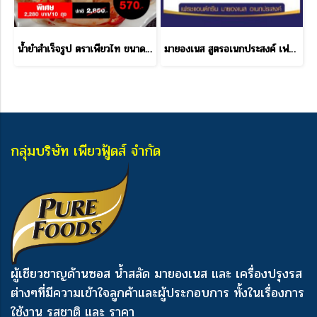
น้ำยำสำเร็จรูป ตราเพียวไท ขนาด 850 กรัม ราคาส่ง
มายองเนส สูตรอเนกประสงค์ เฟรช & กรีน 10 ลัง แถม 2 ลัง
กลุ่มบริษัท เพียวฟู้ดส์ จำกัด
ผู้เชียวชาญด้านซอส น้ำสลัด มายองเนส และ เครื่องปรุงรส
ต่างๆ
ที่มีความเข้าใจลูกค้าและผู้ประกอบการ ทั้งในเรื่องการ
ใช้งาน รสชาติ และ ราคา