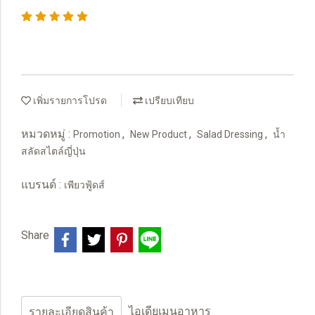
เพิ่มรายการโปรด
เปรียบเทียบ
หมวดหมู่ :
,
,
,
Promotion
New Product
Salad Dressing
น้ำ
สลัดสไตล์ญี่ปุ่น
แบรนด์ :
เพียวฟู้ดส์
Share
ไอเดียเมนูอาหาร
รายละเอียดสินค้า