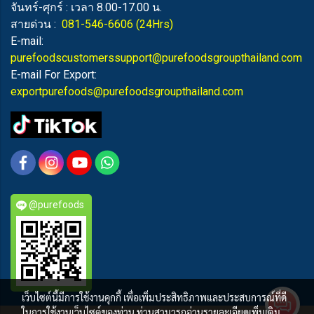
จันทร์-ศุกร์ : เวลา 8.00-17.00 น.
สายด่วน :
081-546-6606
(24Hrs)
E-mail:
purefoodscustomerssupport@purefoodsgroupthailand.com
E-mail For Export:
exportpurefoods@purefoodsgroupthailand.com
@purefoods
เว็บไซต์นี้มีการใช้งานคุกกี้ เพื่อเพิ่มประสิทธิภาพและประสบการณ์ที่ดี
ในการใช้งานเว็บไซต์ของท่าน ท่านสามารถอ่านรายละเอียดเพิ่มเติม