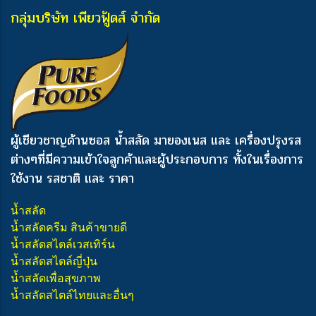
กลุ่มบริษัท เพียวฟู้ดส์ จำกัด
ผู้เชียวชาญด้านซอส น้ำสลัด มายองเนส และ เครื่องปรุงรส
ต่างๆ
ที่มีความเข้าใจลูกค้าและผู้ประกอบการ ทั้งในเรื่องการ
ใช้งาน รสชาติ และ ราคา
น้ำสลัด
น้ำสลัดครีม สินค้าขายดี
น้ำสลัดสไตล์เวสเทิร์น
น้ำสลัดสไตล์ญี่ปุ่น
น้ำสลัดเพื่อสุขภาพ
น้ำสลัดสไตล์ไทยและอื่นๆ