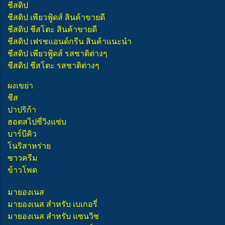
ชีสดิป
ชีสดิป เพียวฟู้ดส์ สินค้าขายดี
ชีสดิป ชีสโตะ สินค้าขายดี
ชีสดิป เฟรชแอนด์กรีน สินค้าแนะนำ
ชีสดิป เพียวฟู้ดส์ รสชาติต่างๆ
ชีสดิป ชีสโตะ รสชาติต่างๆ
ผงเขย่า
ชีส
ปาปริก้า
ฮอตสไปซี่วิงแซ่บ
บาร์บีคิว
โนริสาหร่าย
ซาวครีม
ข้าวโพด
มายองเนส
มายองเนส สำหรับ เบเกอรี่
มายองเนส สำหรับ แซนวิช