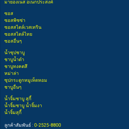
มายองเนส อเนกประสงค์
ซอส
ซอสพิซซ่า
ซอสสไตล์เวสเทริน
ซอสสไตล์ไทย
ซอสอื่นๆ
น้ำซุปชาบู
ชาบูน้ำดำ
ชาบูทงคตสึ
หม่าล่า
ซุปกระดูกหมูเห็ดหอม
ชาบูอื่นๆ
น้ำจิ้มชาบู สุกี้
น้ำจิ้มชาบู น้ำจิ้มงา
น้ำจิ้มสุกี้
ลูกค้าสัมพันธ์ :
0-2525-8800