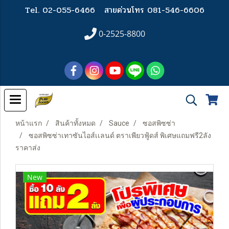
Tel. 02-055-6466
สายด่วนโทร 081-546-6606
0-2525-8800
หน้าแรก
สินค้าทั้งหมด
Sauce
ซอสพิซซ่า
ซอสพิซซ่าเทาซันไอส์เเลนด์ ตราเพียวฟู้ดส์ พิเศษแถมฟรี2ลัง
ราคาส่ง
New