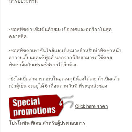
น่ารับประทาน
-ซอสพิซซ่า เข้มข้นด้วยมะเขือเทศและออริกาโน่สุด
คลาสสิค
-ซอสพิซซ่าเทาซันไอส์แลนด์เหมาะสำหรับทำพิซซ่าหน้า
ฮาวายเอี้ยนและซีฟู้ดส์ นอกจากนี้ยังสามารถใช้ซอส
พิซซ่าจิ้มกับเฟรนซ์ฟรายได้อีกด้วย
-ยังไม่เปิดสามารถเก็บในอุณหภูมิห้องได้เลย ถ้าเปิดแล้ว
เข้าตู้เย็น จะอยู่ได้ 6 เดือนตามวันที่ ที่ระบุหลังซอง
Click here ราคา
โปรโมชัน พิเศษ สำหรับผู้ประกอบการ