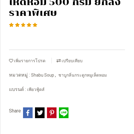
เห็ดหอม 500 กรัม ยกลัง
ราคาพิเศษ
เพิ่มรายการโปรด
เปรียบเทียบ
หมวดหมู่ :
,
Shabu Soup
ชาบูกลิ่นกระดูกหมูเห็ดหอม
แบรนด์ :
เพียวฟู้ดส์
Share