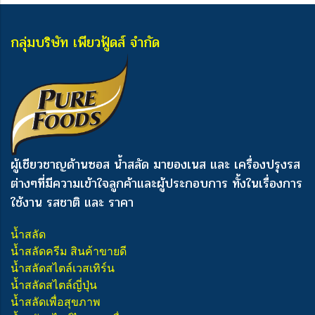
กลุ่มบริษัท เพียวฟู้ดส์ จำกัด
ผู้เชียวชาญด้านซอส น้ำสลัด มายองเนส และ เครื่องปรุงรส
ต่างๆ
ที่มีความเข้าใจลูกค้าและผู้ประกอบการ ทั้งในเรื่องการ
ใช้งาน รสชาติ และ ราคา
น้ำสลัด
น้ำสลัดครีม สินค้าขายดี
น้ำสลัดสไตล์เวสเทิร์น
น้ำสลัดสไตล์ญี่ปุ่น
น้ำสลัดเพื่อสุขภาพ