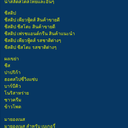
น้ำสลัดสไตล์ไทยและอื่นๆ
ชีสดิป
ชีสดิป เพียวฟู้ดส์ สินค้าขายดี
ชีสดิป ชีสโตะ สินค้าขายดี
ชีสดิป เฟรชแอนด์กรีน สินค้าแนะนำ
ชีสดิป เพียวฟู้ดส์ รสชาติต่างๆ
ชีสดิป ชีสโตะ รสชาติต่างๆ
ผงเขย่า
ชีส
ปาปริก้า
ฮอตสไปซี่วิงแซ่บ
บาร์บีคิว
โนริสาหร่าย
ซาวครีม
ข้าวโพด
มายองเนส
มายองเนส สำหรับ เบเกอรี่