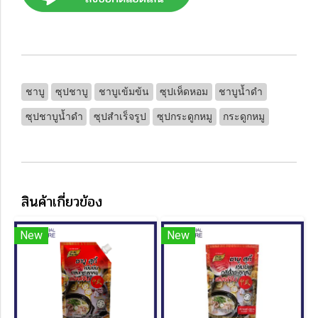
ชาบู
ซุปชาบู
ชาบูเข้มข้น
ซุปเห็ดหอม
ชาบูน้ำดำ
ซุปชาบูน้ำดำ
ซุปสำเร็จรูป
ซุปกระดูกหมู
กระดูกหมู
สินค้าเกี่ยวข้อง
New
New