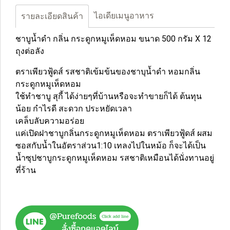
ไอเดียเมนูอาหาร
รายละเอียดสินค้า
ชาบูน้ำดำ กลิ่น กระดูกหมูเห็ดหอม ขนาด 500 กรัม X 12
ถุงต่อลัง
ตราเพียวฟู้ดส์ รสชาติเข้มข้นของชาบุน้ำดำ หอมกลิ่น
กระดูกหมูเห็ดหอม
ใช้ทำชาบู สุกี้ ได้ง่ายๆที่บ้าน
หรือจะทำขายก็ได้ ต้นทุน
น้อย กำไรดี สะดวก ประหยัดเวลา
เคล็บลับความอร่อย
แค่เปิดฝาชาบูกลิ่นกระดูกหมูเห็ดหอม ตราเพียวฟู้ดส์ ผสม
ซอสกับน้ำในอัตราส่วน1:10 เทลงไปในหม้อ ก็จะได้เป็น
น้ำซุปชาบูกระดูกหมูเห็ดหอม รสชาติเหมือนได้นั่งทานอยู่
ที่ร้าน