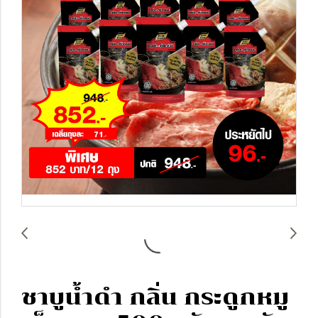
ชาบูน้ำดำ กลิ่น กระดูกหมู