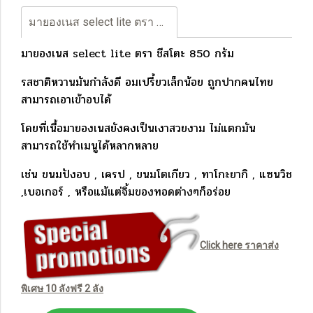
มายองเนส select lite ตรา ชีสโตะ 850 กรัม ราคาส่ง
มายองเนส select lite ตรา ชีสโตะ 850 กรัม
รสชาติหวานมันกำลังดี อมเปรี้ยวเล็กน้อย ถูกปากคนไทย
สามารถเอาเข้าอบได้
โดยที่เนื้อมายองเนสยังคงเป็นเงาสวยงาม ไม่แตกมัน
สามารถใช้ทำเมนูได้หลากหลาย
เช่น ขนมปังอบ , เครป , ขนมโตเกียว , ทาโกะยากิ , แซนวิช
,เบอเกอร์ , หรือแม้แต่จิ้มของทอดต่างๆก็อร่อย
Click here ราคาส่ง
พิเศษ 10 ลังฟรี 2 ลัง