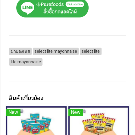
มายองเนส
select lite mayonnaise
select lite
lite mayonnaise
สินค้าเกี่ยวข้อง
New
New