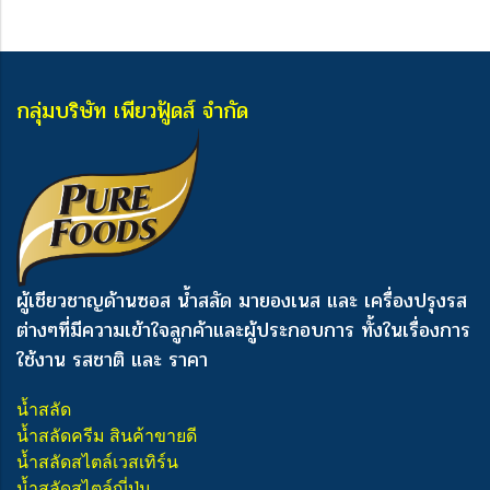
กลุ่มบริษัท เพียวฟู้ดส์ จำกัด
ผู้เชียวชาญด้านซอส น้ำสลัด มายองเนส และ เครื่องปรุงรส
ต่างๆ
ที่มีความเข้าใจลูกค้าและผู้ประกอบการ ทั้งในเรื่องการ
ใช้งาน รสชาติ และ ราคา
น้ำสลัด
น้ำสลัดครีม สินค้าขายดี
น้ำสลัดสไตล์เวสเทิร์น
น้ำสลัดสไตล์ญี่ปุ่น