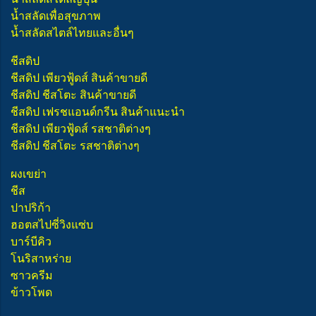
น้ำสลัดเพื่อสุขภาพ
น้ำสลัดสไตล์ไทยและอื่นๆ
ชีสดิป
ชีสดิป เพียวฟู้ดส์ สินค้าขายดี
ชีสดิป ชีสโตะ สินค้าขายดี
ชีสดิป เฟรชแอนด์กรีน สินค้าแนะนำ
ชีสดิป เพียวฟู้ดส์ รสชาติต่างๆ
ชีสดิป ชีสโตะ รสชาติต่างๆ
ผงเขย่า
ชีส
ปาปริก้า
ฮอตสไปซี่วิงแซ่บ
บาร์บีคิว
โนริสาหร่าย
ซาวครีม
ข้าวโพด