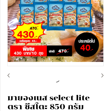
มายองเนส select lite
ตรา ชีสโตะ 850 กรัม