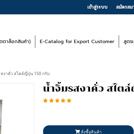
เข้าสู่ระบบ
สมัครสมา
ตาล็อกสินค้า)
E-Catalog for Export Customer
สูตร
รสงาคั่ว สไตล์ญี่ปุ่น 150 กรัม
น้ำจิ้มรสงาคั่ว สไตล์
สั่งซื้อสินค้า