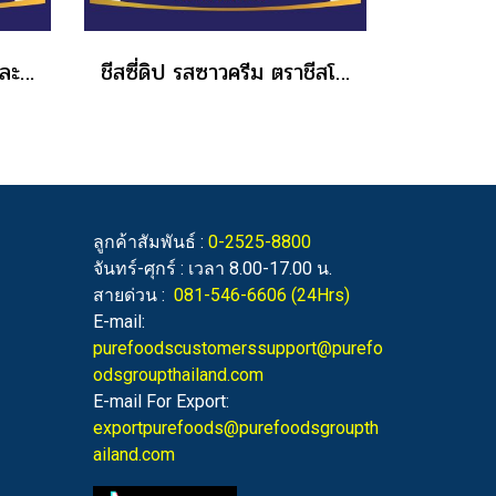
ชีสดิป กลิ่นเห็ดทรัพเฟิลและชีส ขนาด 200 กรัม
ชีสซี่ดิป รสซาวครีม ตราชีสโตะจัง แบบถุง ขนาด 380 กรัม
ลูกค้าสัมพันธ์ :
0-2525-8800
จันทร์-ศุกร์ : เวลา 8.00-17.00 น.
สายด่วน :
081-546-6606
(24Hrs)
E-mail:
purefoodscustomerssupport@purefo
odsgroupthailand.com
E-mail For Export:
exportpurefoods@purefoodsgroupth
ailand.com