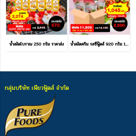
น้ำสลัดโบราณ 250 กรัม ราคาส่ง
น้ำสลัดครีม รสซีฟู้ดส์ 920 กรัม 10 ลัง แถม 1 ลัง
กลุ่มบริษัท เพียวฟู้ดส์ จำกัด