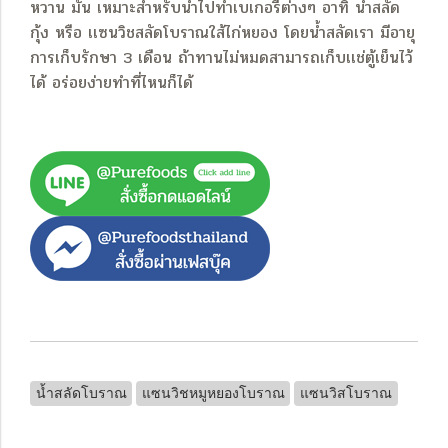
หวาน มัน เหมาะสำหรับนำไปทำเบเกอรี่ต่างๆ อาทิ น้ำสลัด
กุ้ง หรือ เเซนวิชสลัดโบราณใส้ไก่หยอง
โดยน้ำสลัดเรา มีอายุ
การเก็บรักษา 3 เดือน ถ้าทานไม่หมดสามารถเก็บเเช่ตู้เย็นไว้
ได้ อร่อยง่ายทำที่ไหนก็ได้
น้ำสลัดโบราณ
แซนวิชหมูหยองโบราณ
แซนวิสโบราณ