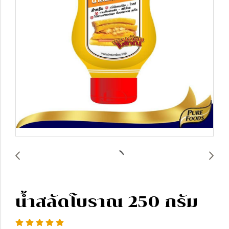
น้ำสลัดโบราณ 250 กรัม