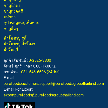
ชาบูน้ำดำ
ชาบูทงคตสึ
หม่าล่า
ซุปกระดูกหมูเห็ดหอม
ชาบูอื่นๆ
น้ำจิ้มชาบู สุกี้
น้ำจิ้มชาบู น้ำจิ้มงา
น้ำจิ้มสุกี้
ลูกค้าสัมพันธ์ :
0-2525-8800
จันทร์-ศุกร์ : เวลา 8.00-17.00 น.
สายด่วน :
081-546-6606
(24Hrs)
E-mail:
purefoodscustomerssupport@purefoodsgroupthailand.com
E-mail For Export:
exportpurefoods@purefoodsgroupthailand.com