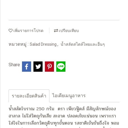
เพิ่มรายการโปรด
เปรียบเทียบ
หมวดหมู่ :
,
Salad Dressing
น้ำสลัดสไตล์ไทยและอื่นๆ
Share
ไอเดียเมนูอาหาร
รายละเอียดสินค้า
น้ำสลัดโบราณ 250 กรัม ตรา เพียวฟู้ดส์ มีสัญลักษณ์ของ
ฮาลาล ไม่ใส่วัตถุกันเสีย สะอาด ปลอดภัยเเน่นอน เพราะเรา
ใส่ใจในการเลือกวัตถุดิบทุกขั้นตอน
รสชาติเข้นข้นถึงใจ หอม