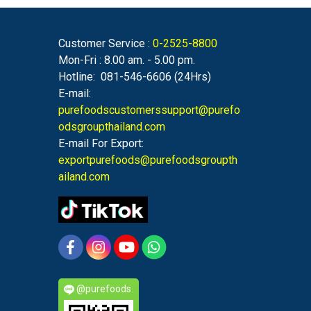
Customer Service :
0-2525-8800
Mon-Fri : 8.00 am. - 5.00 pm.
Hotline: 081-546-6606 (24Hrs)
E-mail:
purefoodscustomerssupport@purefo
odsgroupthailand.com
E-mail For Export:
exportpurefoods@purefoodsgroupth
ailand.com
@purefoods