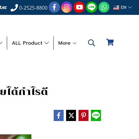
ter
EN
0-2525-8800
ALL Product
More
ยได้กำไรดี