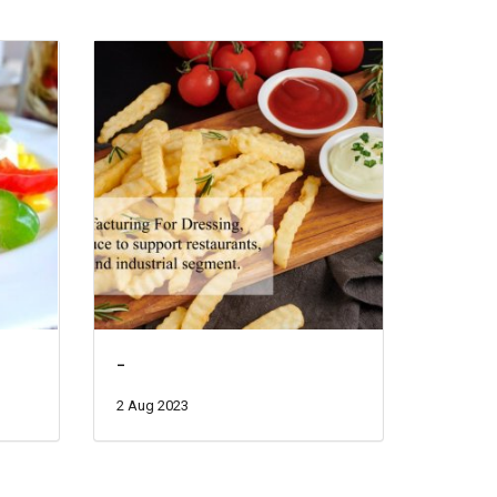
-
2 Aug 2023