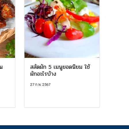
้น
สลัดผัก 5 เมนูยอดนิยม ใช้
ผักอะไรบ้าง
27 ก.พ. 2567