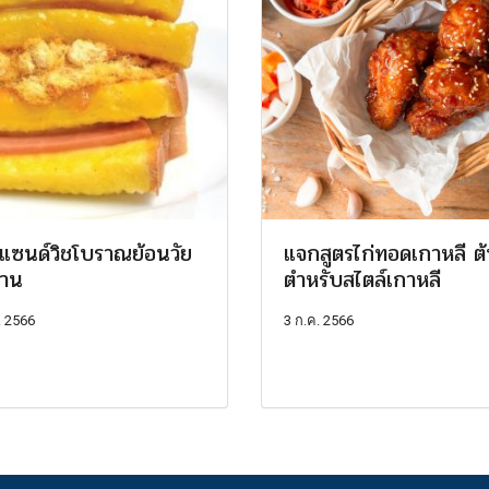
ูแซนด์วิชโบราณย้อนวัย
แจกสูตรไก่ทอดเกาหลี ต
วาน
ตำหรับสไตล์เกาหลี
. 2566
3 ก.ค. 2566