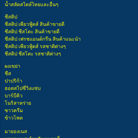
น้ำสลัดสไตล์ไทยและอื่นๆ
ชีสดิป
ชีสดิป เพียวฟู้ดส์ สินค้าขายดี
ชีสดิป ชีสโตะ สินค้าขายดี
ชีสดิป เฟรชแอนด์กรีน สินค้าแนะนำ
ชีสดิป เพียวฟู้ดส์ รสชาติต่างๆ
ชีสดิป ชีสโตะ รสชาติต่างๆ
ผงเขย่า
ชีส
ปาปริก้า
ฮอตสไปซี่วิงแซ่บ
บาร์บีคิว
โนริสาหร่าย
ซาวครีม
ข้าวโพด
มายองเนส