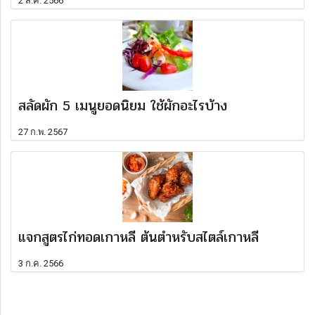
2 ส.ค. 2566
สลัดผัก 5 เมนูยอดนิยม ใช้ผักอะไรบ้าง
27 ก.พ. 2567
แจกสูตรไก่ทอดเกาหลี ต้นตำหรับสไตล์เกาหลี
3 ก.ค. 2566