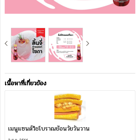
เนื้อหาที่เกี่ยวข้อง
เมนูแซนด์วิชโบราณย้อนวัยวันวาน