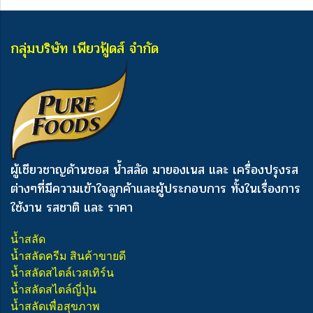
กลุ่มบริษัท เพียวฟู้ดส์ จำกัด
ผู้เชียวชาญด้านซอส น้ำสลัด มายองเนส และ เครื่องปรุงรส
ต่างๆ
ที่มีความเข้าใจลูกค้าและผู้ประกอบการ ทั้งในเรื่องการ
ใช้งาน รสชาติ และ ราคา
น้ำสลัด
น้ำสลัดครีม สินค้าขายดี
น้ำสลัดสไตล์เวสเทิร์น
น้ำสลัดสไตล์ญี่ปุ่น
น้ำสลัดเพื่อสุขภาพ