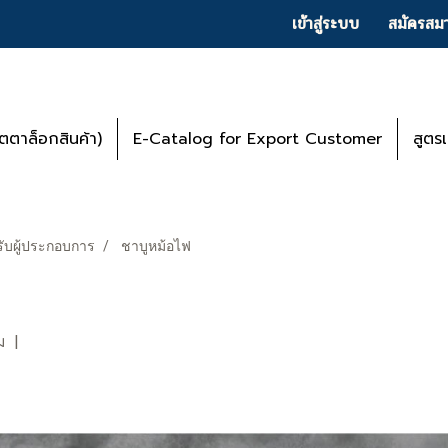
เข้าสู่ระบบ
สมัครสมา
ตาล็อกสินค้า)
E-Catalog for Export Customer
สูตร
ับผู้ประกอบการ
ชาบูหม้อไฟ
ม
|