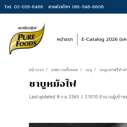
Tel. 02-055-6466
สายด่วนโทร 081-546-6606
หน้าแรก
E-Catalog 2026 (แคต
หน้าแรก
บทความทั้งหมด
เมนู
เมนูแจกฟรีสำหร
ชาบูหม้อไฟ
Last updated: 8 ก.ย. 2565
|
21010 จำนวนผู้เข้าช