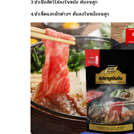
3.นำเนื้อสัตว์ใส่ลงในหม้อ ต้มจนสุก
4.นำเห็ดและผักต่างๆ ต้มลงในหม้อจนสุก