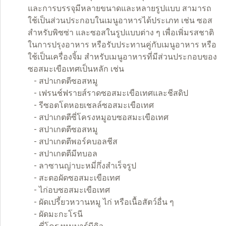
และการบรรจุมีหลายขนาดและหลายรูปแบบ สามารถ
ใช้เป็นส่วนประกอบในเมนูอาหารได้ประเภท เช่น ซอส
สำหรับพิซซ่า และซอสในรูปแบบต่าง ๆ เพื่อเพิ่มรสชาติ
ในการปรุงอาหาร หรือรับประทานคู่กับเมนูอาหาร หรือ
ใช้เป็นเครื่องจิ้ม สำหรับเมนูอาหารที่มีส่วนประกอบของ
ซอสมะเขือเทศเป็นหลัก เช่น
- สปาเกตตีซอสหมู
- เฟรนช์ฟรายส์ราดซอสมะเขือเทศและ
ชีสดิป
- รีซอตโตหอยเชลล์ซอสมะเขือเทศ
- สปาเกตตีซี่โครงหมูอบซอสมะเขือเทศ
- สปาเกตตีซอสหมู
- สปาเกตตีพอร์คบอลชีส
- สปาเกตตีมีทบอล
- ลาซานญ่าบะหมี่กึ่งสำเร็จรูป
- สะตอผัดซอสมะเขือเทศ
- ไก่อบซอสมะเขือเทศ
- ผัดเปรี้ยวหวานหมู ไก่ หรือเนื้อสัตว์อื่น ๆ
- ผัดมะกะโรนี