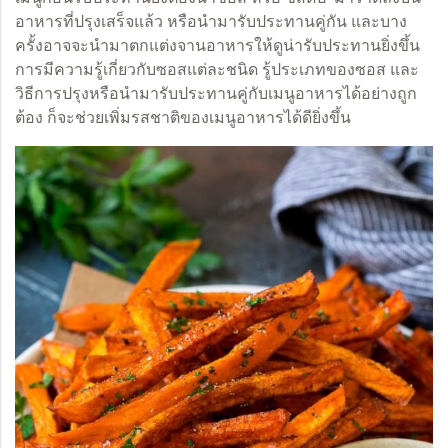
อาหารที่ปรุงเสร็จแล้ว หรือนำมารับประทานคู่กัน และบาง
ครั้งอาจจะนำมาตกแต่งจานอาหารให้ดูน่ารับประทานยิ่งขึ้น
การมีความรู้เกี่ยวกับซอสแต่ละชนิด รู้ประเภทของซอส และ
วิธีการปรุงหรือนำมารับประทานคู่กับเมนูอาหารได้อย่างถูก
ต้อง ก็จะช่วยเพิ่มรสชาติของเมนูอาหารได้ดียิ่งขึ้น