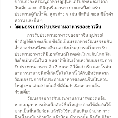
ข้าวแกงกะหรี่เมนูอาหารญี่ปุ่นที่ได้รับอิทธิพลมาจาก
อินเดีย และยากินิคุหรืออาหารประเภทปิ้งย่างรับ
ประทานคู่กับน้ำจิ้ม สูตรต่าง ๆ เช่น
ชีสดิป
ซอส ซีอิ้วดำ
หวาน และอื่น ๆ
วัฒนธรรมการรับประทานอาหารของชาวจีน
การรับประทานอาหารของชาวจีน อุปกรณ์
สำคัญได้แก่ ตะเกียบ ซึ่งถือเป็นมรดกทางวัฒนธรรมอัน
ล้ำค่าอย่างหนึ่งของจีน และยังเป็นอุปกรณ์ในการรับ
ประทานอาหารที่มีเอกลักษณ์โดดเด่นในระดับโลก จีน
ยังถือเป็นหนึ่งใน 3 ชนชาติที่เป็นเจ้าแห่งวัฒนธรรมการ
รับประทานอาหาร อีก 2 ชนชาติ ได้แก่ กรีก และโรมัน
อาหารนานาชนิดที่เกิดขึ้นในโลกนี้ ได้รับอิทธิพลจาก
วัฒนธรรมการรับประทานอาหารของคนจีนเป็นส่วน
ใหญ่ เช่น เส้นสปาเก็ตตี้ ที่มีต้นกำเนิดมาจากเส้น
ก๋วยเตี๋ยว
วัฒนธรรมการรับประทานอาหารของคนจีน
หากเมนูอาหารเป็นเนื้อสัตว์ชิ้นใหญ่จะต้องใช้มีดตัดให้
ขาดเป็นชิ้นเสียก่อน แล้วจึงใช้ตะเกียบคีบเข้าปาก การ
ฉีกเนื้อเหนียวด้วยมือ แล้วป้อนเข้าปากนั้น ถือเป็นกิริยา