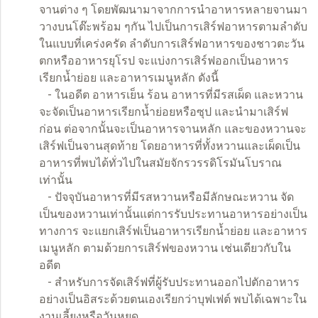
จานต่าง ๆ โดยพัฒนามาจากการนำอาหารหลายจานมา
วางบนโต๊ะพร้อม ๆกัน ไปเป็นการเสิร์ฟอาหารตามลำดับ
ในแบบที่เคร่งครัด ลำดับการเสิร์ฟอาหารของชาวตะวัน
ตกหรืออาหารยุโรป จะแบ่งการเสิร์ฟออกเป็นอาหาร
เรียกน้ำย่อย และอาหารเมนูหลัก ดังนี้
- ในอดีต อาหารเย็น ร้อน อาหารที่มีรสเผ็ด และหวาน
จะจัดเป็นอาหารเรียกน้ำย่อยหรือซุป และนำมาเสิร์ฟ
ก่อน ต่อจากนั้นจะเป็นอาหารจานหลัก และของหวานจะ
เสิร์ฟเป็นจานสุดท้าย โดยอาหารที่ทั้งหวานและเผ็ดเป็น
อาหารที่พบได้ทั่วไปในสมัยจักรวรรดิโรมันโบราณ
เท่านั้น
- ปัจจุบันอาหารที่มีรสหวานหรือมีลักษณะหวาน จัด
เป็นของหวานเท่านั้นแต่การรับประทานอาหารอย่างเป็น
ทางการ จะแยกเสิร์ฟเป็นอาหารเรียกน้ำย่อย และอาหาร
เมนูหลัก ตามด้วยการเสิร์ฟของหวาน เช่นเดียวกับใน
อดีต
- สำหรับการจัดเสิร์ฟที่ผู้รับประทานออกไปตักอาหาร
อย่างเป็นอิสระด้วยตนเองเรียกว่าบุฟเฟต์ พบได้เฉพาะใน
งานเลี้ยงหรือวันหยุด