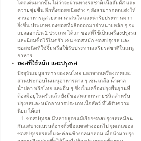
โดดเด่นมากขึ้น ไม่ว่าจะผ่านทางรสชาติ เนื้อสัมผัส และ
ความชุ่มชื้น อีกทั้งซอสชนิดต่าง ๆ ยังสามารถตกแต่งให้
จานอาหารดูสวยงาม น่าสนใจ และน่ารับประทานมาก
ยิ่งขึ้น ประเภทของซอสที่ผลิตออกมาจำหน่ายหลัก ๆ จะ
แบ่งออกเป็น 2 ประเภท ได้แก่ ซอสที่ใช้เป็นเครื่องปรุงรส
และนิยมซื้อไว้ในครัว เช่น ซอสหมัก ซอสปรุงรส และ
ซอสชนิดที่ใช้จิ้มหรือใช้รับประทานเสริมรสชาติในเมนู
อาหาร
ซอสที่ใช้หมัก และปรุงรส
ปัจจุบันเมนูอาหารของคนไทย นอกจากเครื่องเทศและ
ส่วนประกอบในเมนูอาหารต่าง ๆ เช่น เกลือ น้ำตาล
น้ำปลา พริกไทย และอื่น ๆ ซึ่งเป็นเครื่องปรุงพื้นฐานที่
ต้องมีอยู่ในครัวแล้ว ยังมีซอสหลากหลายชนิดสำหรับ
ปรุงรสและหมักอาหารประเภทเนื้อสัตว์ ที่ได้รับความ
นิยม ได้แก่
1. ซอสปรุงรส มีหลายสูตรแม้เรียกซอสปรุงรสเหมือน
กันแต่บางแบรนด์อาจตั้งชื่อแตกต่างออกไป จุดเด่นของ
ซอสปรุงรสรสเค็มจะค่อนข้างกลมกล่อม เมื่อนำมาปรุง