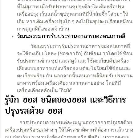
ที่ไม่สุภาพ เมื่อรับประทานซุปจะต้องไม่เติมหรือปรุง
เครื่องปรุง เว้นแต่น้ำซุปหูหลามที่มีน้ำส้มจิ๊กโฉ่วมาให้
เติม หากเติมเครื่องปรุงใด ๆ ลงไปในซุปจะเปรียบเสมือน
การดูถูกฝีมือของเจ้าบ้าน
วัฒนธรรมการรับประทานอาหารของคนเกาหลี
วัฒนธรรมการรับประทานอาหารของคนเกาหลี
จะใช้ตะเกียบโลหะ (ชอซการัก) กับช้อนยาวโดยใช้ช้อน
รับประทานข้าว ซุป และสตูว์ และใช้ตะเกียบคีปเครื่อง
เคียงแบบอาหารแห้งหรือดอง แต่จะไม่นิยมใช้ช้อนและ
ตะเกียบพร้อมกัน นอกจากนั้นคนเกาหลีนิยมรับประทาน
อาหารพร้อมเครื่องเคียง หลากหลายอย่าง โดยที่มี
เครื่องเคียงหลักเป็น “กิมจิ”
รู้จัก ซอส ชนิดของซอส และวิธีการ
ปรุงรสด้วย ซอส
การประกอบอาหารแต่ละเมนู นอกจากการปรุงรสด้วย
เครื่องปรุงหรือซอสต่าง ๆ ให้ได้รสชาติตามที่ต้องการแล้ว บาง
เมนูก่อนรับประทานยังต้องนำซอส หรือ
ชีสดิป
มาราดลงบน