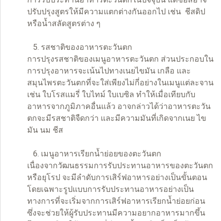
ปรับปรุงสูตรให้มีความแตกต่างกันออกไป เช่น
ชีสดิป
หรือน้ำสลัดสูตรต่าง ๆ
5. รสชาติของอาหารตะวันตก
การปรุงรสชาติของเมนูอาหารตะวันตก ส่วนประกอบใน
การปรุงอาหารจะเน้นไปทางเนยไขมัน เกลือ และ
สมุนไพรตะวันตกที่จะใส่เพียงไม่กี่อย่างในเมนูแต่ละจาน
เช่น ใบโรสแมรี่ ใบไทม์ ใบเบซิล ทำให้เมื่อเทียบกับ
อาหารจากภูมิภาคอื่นแล้ว อาจกล่าวได้ว่าอาหารตะวัน
ตกจะมีรสชาติจืดกว่า และมีความมันที่เกิดจากเนย ไข
มัน นม ชีส
6. เมนูอาหารเรียกน้ำย่อยของตะวันตก
เนื่องจากวัฒนธรรมการรับประทานอาหารของตะวันตก
หรือยุโรป จะมีลำดับการเสิร์ฟอาหารอย่างเป็นขั้นตอน
โดยเฉพาะรูปแบบการรับประทานอาหารอย่างเป็น
ทางการที่จะเริ่มจากการเสิร์ฟอาหารเรียกน้ำย่อยก่อน
ซึ่งจะช่วยให้ผู้รับประทานมีความอยากอาหารมากขึ้น