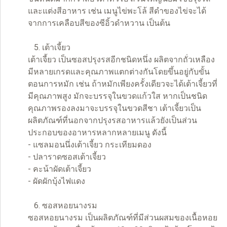
และแต่งสีอาหาร เช่น เมนูไข่พะโล้ สีดำของไข่จะได้
จากการเคลือบสีของซีอิ้วดำหวาน เป็นต้น
5. เต้าเจี้ยว
เต้าเจี้ยว เป็นซอสปรุงรสอีกชนิดหนึ่ง ผลิตจากถั่วเหลือง
มีหลายเกรดและคุณภาพแตกต่างกันโดยขึ้นอยู่กับขั้น
ตอนการหมัก เช่น ถ้าหมักเพียงครั้งเดียวจะได้เต้าเจี้ยวที่
มีคุณภาพสูง มักจะบรรจุในขวดแก้วใส หากเป็นชนิด
คุณภาพรองลงมาจะบรรจุในขวดสีชา เต้าเจี้ยวเป็น
ผลิตภัณฑ์ที่นอกจากปรุงรสอาหารแล้วยังเป็นส่วน
ประกอบของอาหารหลากหลายเมนู ดังนี้
- แซลมอนนึ่งเต้าเจี้ยว กระเทียมดอง
- ปลาราดซอสเต้าเจี้ยว
- คะน้าผัดเต้าเจี้ยว
- ผัดผักบุ้งไฟแดง
6. ซอสหอยนางรม
ซอสหอยนางรม เป็นผลิตภัณฑ์ที่มีส่วนผสมของเนื้อหอย