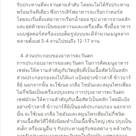
รับประทานทีละจานตามลำดับ โดยจะไม่ได้รับประทาน
พร้อมกันทีเดียว ซึ่งการเสิร์ฟอาหารจะเรียกว่าคอร์ส
โดยจะเริ่มตั้งแต่อาหารเรียกน้ำย่อย ซุป อาหารจานหลัก
และสุดท้ายจะเป็นของหวานและเครื่องดื่ม ซึ่งมื้ออาหาร
แบบฟูลคอร์สหรือแบบเต็มรูปแบบจะมีจำนวนเมนูหลาก
หลายตั้งแต่ 3-4 จานไปจนถึง 12-17 จาน
4. ส่วนประกอบของอาหารตะวันตก
การประกอบอาหารของตะวันตก ในการคิดเมนูอาหาร
เชฟจะให้ความสำคัญกับวัตถุดิบที่เป็นเนื้อสัตว์เป็นหลัก
ส่วนประกอบรองลงไปได้แก่ แป้งอย่างข้าวสาลี ข้าวบาร์
ลีย์ นอกจากนั้น จะใช้เนย เกลือ ไขมันและสมุนไพรเพียง
ไม่กี่ชนิดเป็นเครื่องปรุงแทน การปรุงอาหารตะวันตก
เชฟมักจะให้ความสำคัญกับเนื้อสัตว์เป็นหลัก โดยมีแป้ง
อย่างข้าวสาลี ข้าวบาร์ลีย์เป็นองค์ประกอบรอง นอกจาก
นั้น จะใช้เนย เกลือ ไขมันและสมุนไพรเพียงไม่กี่ชนิด
ส่วนเนื้อสัตว์ที่ใช้ยังนิยมทำเป็นเนื้อชิ้นใหญ่ เช่น ปรุงเป็น
สเต็ก หรือเมนูอื่น ๆ รับประทานคู่กับซอสต่าง ๆ คล้ายกับ
การรับประทานอาหารตะวันตกในปัจจุบัน แต่ซอสอาจ