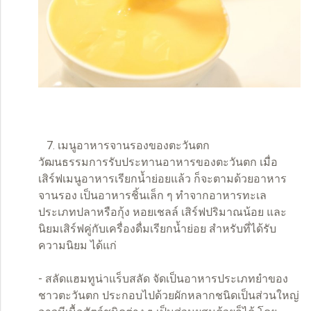
7. เมนูอาหารจานรองของตะวันตก
วัฒนธรรมการรับประทานอาหารของตะวันตก เมื่อ
เสิร์ฟเมนูอาหารเรียกน้ำย่อยแล้ว ก็จะตามด้วยอาหาร
จานรอง เป็นอาหารชิ้นเล็ก ๆ ทำจากอาหารทะเล
ประเภทปลาหรือกุ้ง หอยเชลล์ เสิร์ฟปริมาณน้อย และ
นิยมเสิร์ฟคู่กับเครื่องดื่มเรียกน้ำย่อย สำหรับที่ได้รับ
ความนิยม ได้แก่
- สลัดแฮมทูน่าแร็บสลัด จัดเป็นอาหารประเภทยำของ
ชาวตะวันตก ประกอบไปด้วยผักหลากชนิดเป็นส่วนใหญ่