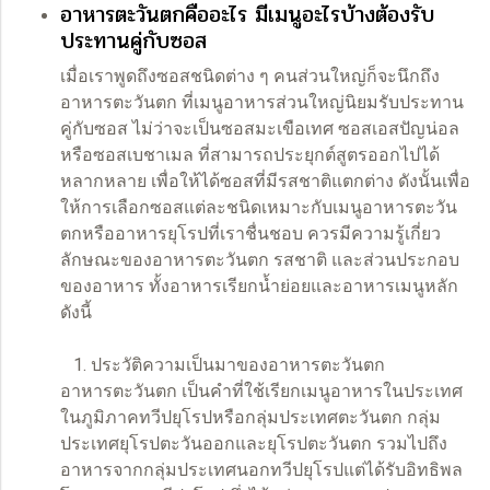
อาหารตะวันตกคืออะไร มีเมนูอะไรบ้างต้องรับ
ประทานคู่กับซอส
เมื่อเราพูดถึงซอสชนิดต่าง ๆ คนส่วนใหญ่ก็จะนึกถึง
อาหารตะวันตก ที่เมนูอาหารส่วนใหญ่นิยมรับประทาน
คู่กับซอส ไม่ว่าจะเป็นซอสมะเขือเทศ ซอสเอสปัญน่อล
หรือซอสเบชาเมล ที่สามารถประยุกต์สูตรออกไปได้
หลากหลาย เพื่อให้ได้ซอสที่มีรสชาติแตกต่าง ดังนั้นเพื่อ
ให้การเลือกซอสแต่ละชนิดเหมาะกับเมนูอาหารตะวัน
ตกหรืออาหารยุโรปที่เราชื่นชอบ ควรมีความรู้เกี่ยว
ลักษณะของอาหารตะวันตก รสชาติ และส่วนประกอบ
ของอาหาร ทั้งอาหารเรียกน้ำย่อยและอาหารเมนูหลัก
ดังนี้
1. ประวัติความเป็นมาของอาหารตะวันตก
อาหารตะวันตก เป็นคำที่ใช้เรียกเมนูอาหารในประเทศ
ในภูมิภาคทวีปยุโรปหรือกลุ่มประเทศตะวันตก กลุ่ม
ประเทศยุโรปตะวันออกและยุโรปตะวันตก รวมไปถึง
อาหารจากกลุ่มประเทศนอกทวีปยุโรปแต่ได้รับอิทธิพล