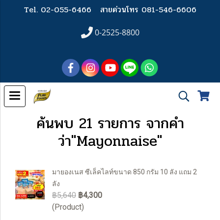
Tel. 02-055-6466
สายด่วนโทร 081-546-6606
0-2525-8800
ค้นพบ 21 รายการ จากคำ
ว่า"Mayonnaise"
มายองเนส ซีเล็คไลท์ขนาด 850 กรัม 10 ลัง แถม 2
ลัง
฿5,640
฿4,300
(Product)