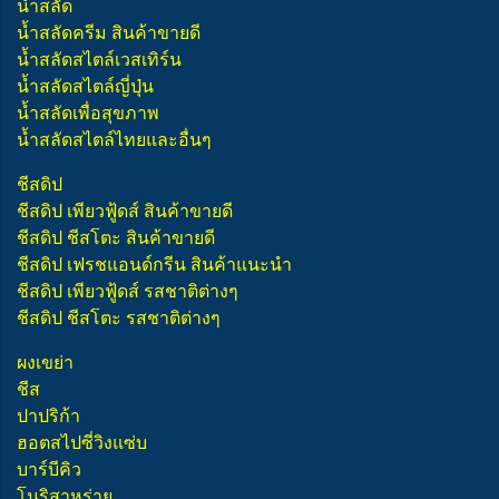
น้ำสลัด
น้ำสลัดครีม สินค้าขายดี
น้ำสลัดสไตล์เวสเทิร์น
น้ำสลัดสไตล์ญี่ปุ่น
น้ำสลัดเพื่อสุขภาพ
น้ำสลัดสไตล์ไทยและอื่นๆ
ชีสดิป
ชีสดิป เพียวฟู้ดส์ สินค้าขายดี
ชีสดิป ชีสโตะ สินค้าขายดี
ชีสดิป เฟรชแอนด์กรีน สินค้าแนะนำ
ชีสดิป เพียวฟู้ดส์ รสชาติต่างๆ
ชีสดิป ชีสโตะ รสชาติต่างๆ
ผงเขย่า
ชีส
ปาปริก้า
ฮอตสไปซี่วิงแซ่บ
บาร์บีคิว
โนริสาหร่าย