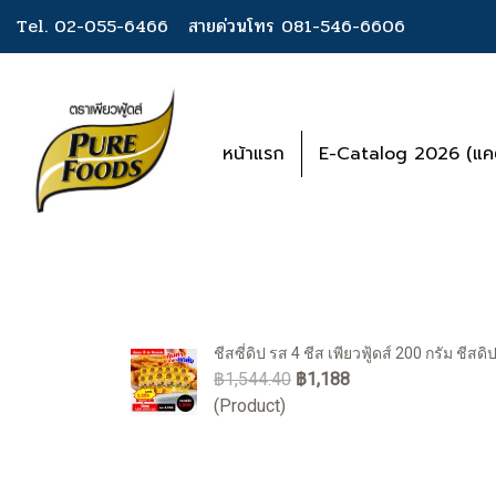
Tel. 02-055-6466
สายด่วนโทร 081-546-6606
หน้าแรก
E-Catalog 2026 (แคต
ชีสซี่ดิป รส 4 ชีส เพียวฟู้ดส์ 200 กรัม ชีสด
฿1,544.40
฿1,188
(Product)