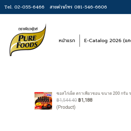
Tel. 02-055-6466
สายด่วนโทร 081-546-6606
หน้าแรก
E-Catalog 2026 (แคต
ซอสไก่เผ็ด ตราเพียวชอน ขนาด 200 กรัม 
฿1,544.40
฿1,188
(Product)