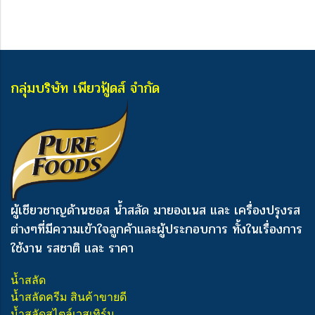
กลุ่มบริษัท เพียวฟู้ดส์ จำกัด
ผู้เชียวชาญด้านซอส น้ำสลัด มายองเนส และ เครื่องปรุงรส
ต่างๆ
ที่มีความเข้าใจลูกค้าและผู้ประกอบการ ทั้งในเรื่องการ
ใช้งาน รสชาติ และ ราคา
น้ำสลัด
น้ำสลัดครีม สินค้าขายดี
น้ำสลัดสไตล์เวสเทิร์น