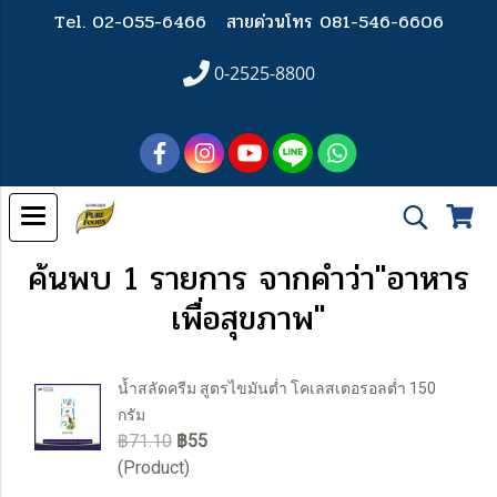
Tel. 02-055-6466
สายด่วนโทร 081-546-6606
0-2525-8800
ค้นพบ 1 รายการ จากคำว่า"อาหาร
เพื่อสุขภาพ"
น้ำสลัดครีม สูตรไขมันต่ำ โคเลสเตอรอลต่ำ 150
กรัม
฿71.10
฿55
(Product)