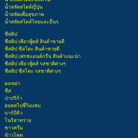
น้ำสลัดสไตล์ญี่ปุ่น
น้ำสลัดเพื่อสุขภาพ
น้ำสลัดสไตล์ไทยและอื่นๆ
ชีสดิป
ชีสดิป เพียวฟู้ดส์ สินค้าขายดี
ชีสดิป ชีสโตะ สินค้าขายดี
ชีสดิป เฟรชแอนด์กรีน สินค้าแนะนำ
ชีสดิป เพียวฟู้ดส์ รสชาติต่างๆ
ชีสดิป ชีสโตะ รสชาติต่างๆ
ผงเขย่า
ชีส
ปาปริก้า
ฮอตสไปซี่วิงแซ่บ
บาร์บีคิว
โนริสาหร่าย
ซาวครีม
ข้าวโพด