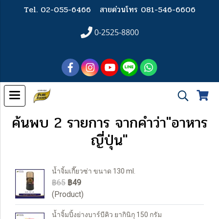
Tel. 02-055-6466
สายด่วนโทร 081-546-6606
0-2525-8800
ค้นพบ 2 รายการ จากคำว่า"อาหาร
ญี่ปุ่น"
น้ำจิ้มเกี๊ยวซ่า ขนาด 130 ml.
฿65
฿49
(Product)
น้ำจิ้มปิ้งย่างบาร์บีคิว ยากินิกุ 150 กรัม