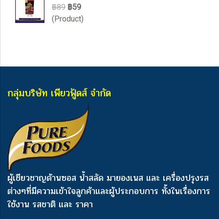
฿89
฿59
(Product)
กลุ่มบริษัท เพียวฟู้ดส์ จำกัด
ผู้เชียวชาญด้านซอส น้ำสลัด มายองเนส และ เครื่องปรุงรส
ต่างๆ
ที่มีความเข้าใจลูกค้าและผู้ประกอบการ ทั้งในเรื่องการ
ใช้งาน รสชาติ และ ราคา