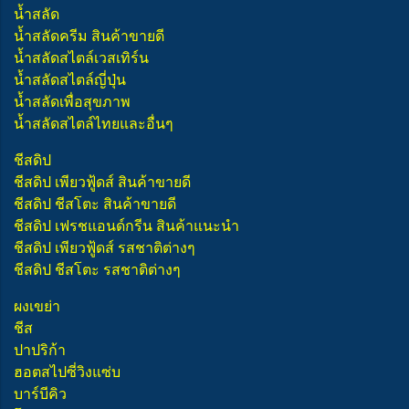
น้ำสลัด
น้ำสลัดครีม สินค้าขายดี
น้ำสลัดสไตล์เวสเทิร์น
น้ำสลัดสไตล์ญี่ปุ่น
น้ำสลัดเพื่อสุขภาพ
น้ำสลัดสไตล์ไทยและอื่นๆ
ชีสดิป
ชีสดิป เพียวฟู้ดส์ สินค้าขายดี
ชีสดิป ชีสโตะ สินค้าขายดี
ชีสดิป เฟรชแอนด์กรีน สินค้าแนะนำ
ชีสดิป เพียวฟู้ดส์ รสชาติต่างๆ
ชีสดิป ชีสโตะ รสชาติต่างๆ
ผงเขย่า
ชีส
ปาปริก้า
ฮอตสไปซี่วิงแซ่บ
บาร์บีคิว