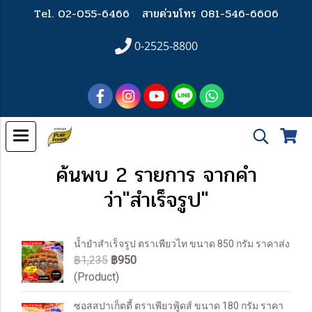
Tel. 02-055-6466
สายด่วนโทร 081-546-6606
0-2525-8800
ค้นพบ 2 รายการ จากคำ
ว่า"สำเร็จรูป"
น้ำยำสำเร็จรูป ตราเพียวไท ขนาด 850 กรัม ราคาส่ง
฿1,235
฿950
(Product)
ซอสสปาเก็ตตี้ ตราเพียวฟู้ดส์ ขนาด 180 กรัม ราคา