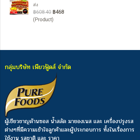
ส่ง
฿608.40
฿468
(Product)
กลุ่มบริษัท เพียวฟู้ดส์ จำกัด
ผู้เชียวชาญด้านซอส น้ำสลัด มายองเนส และ เครื่องปรุงรส
ต่างๆ
ที่มีความเข้าใจลูกค้าและผู้ประกอบการ ทั้งในเรื่องการ
ใช้งาน รสชาติ และ ราคา