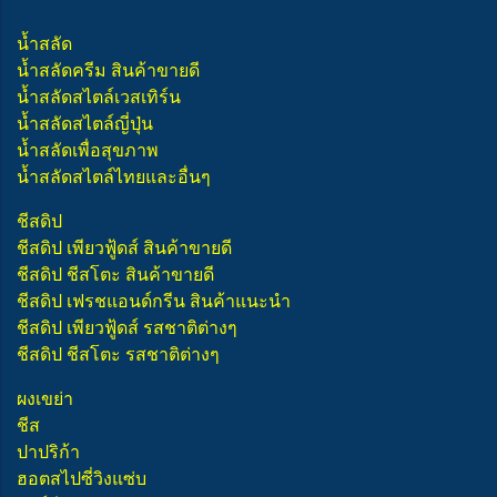
น้ำสลัด
น้ำสลัดครีม สินค้าขายดี
น้ำสลัดสไตล์เวสเทิร์น
น้ำสลัดสไตล์ญี่ปุ่น
น้ำสลัดเพื่อสุขภาพ
น้ำสลัดสไตล์ไทยและอื่นๆ
ชีสดิป
ชีสดิป เพียวฟู้ดส์ สินค้าขายดี
ชีสดิป ชีสโตะ สินค้าขายดี
ชีสดิป เฟรชแอนด์กรีน สินค้าแนะนำ
ชีสดิป เพียวฟู้ดส์ รสชาติต่างๆ
ชีสดิป ชีสโตะ รสชาติต่างๆ
ผงเขย่า
ชีส
ปาปริก้า
ฮอตสไปซี่วิงแซ่บ